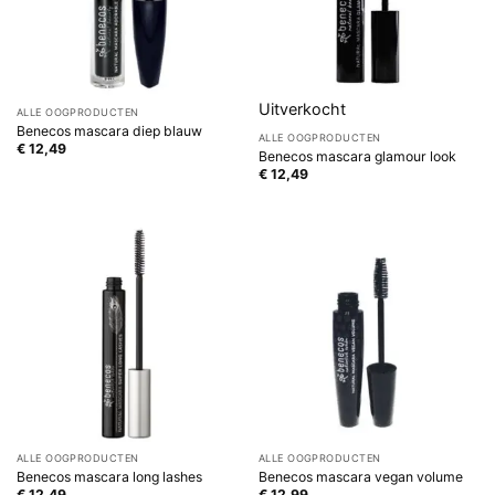
Uitverkocht
ALLE OOGPRODUCTEN
Benecos mascara diep blauw
ALLE OOGPRODUCTEN
€
12,49
Benecos mascara glamour look
€
12,49
ALLE OOGPRODUCTEN
ALLE OOGPRODUCTEN
Benecos mascara long lashes
Benecos mascara vegan volume
€
12,49
€
12,99