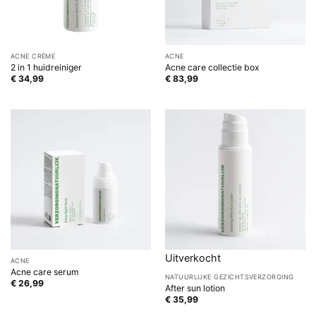
ACNE CRÈME
ACNE
2 in 1 huidreiniger
Acne care collectie box
€
34,99
€
83,99
Uitverkocht
ACNE
Acne care serum
NATUURLIJKE GEZICHTSVERZORGING
€
26,99
After sun lotion
€
35,99