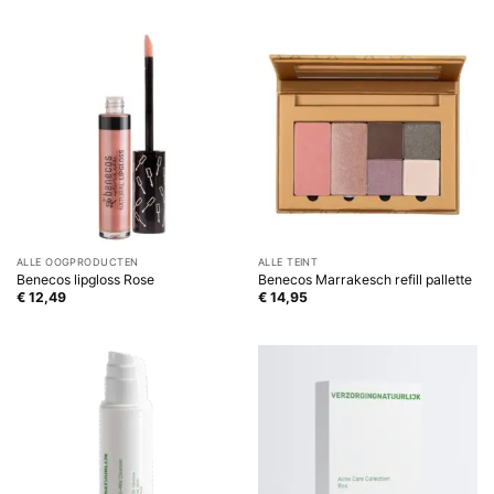
ALLE OOGPRODUCTEN
ALLE TEINT
Benecos lipgloss Rose
Benecos Marrakesch refill pallette
€
12,49
€
14,95