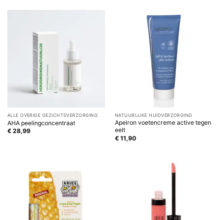
ALLE OVERIGE GEZICHTSVERZORGING
NATUURLIJKE HUIDVERZORGING
Apeiron voetencreme active tegen
AHA peelingconcentraat
eelt
€
28,99
€
11,90