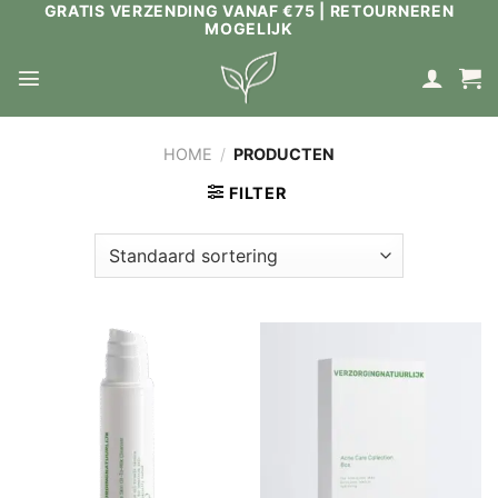
GRATIS VERZENDING VANAF €75 | RETOURNEREN
Ga
MOGELIJK
naar
inhoud
HOME
/
PRODUCTEN
FILTER