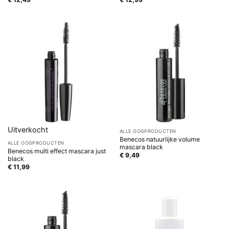
Uitverkocht
ALLE OOGPRODUCTEN
Benecos natuurlijke volume
ALLE OOGPRODUCTEN
mascara black
Benecos multi effect mascara just
€
9,49
black
€
11,99