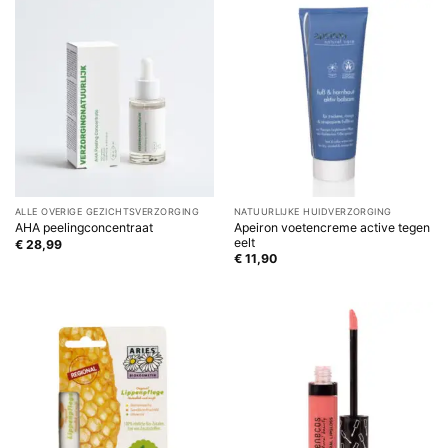
ALLE OVERIGE GEZICHTSVERZORGING
NATUURLIJKE HUIDVERZORGING
Apeiron voetencreme active tegen
AHA peelingconcentraat
eelt
€
28,99
€
11,90