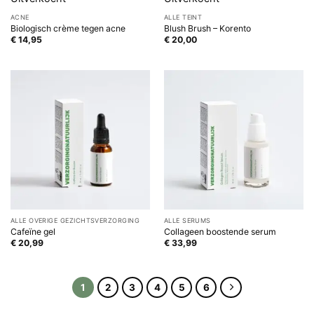
ACNE
ALLE TEINT
Biologisch crème tegen acne
Blush Brush – Korento
€
14,95
€
20,00
ALLE OVERIGE GEZICHTSVERZORGING
ALLE SERUMS
Cafeïne gel
Collageen boostende serum
€
20,99
€
33,99
1
2
3
4
5
6