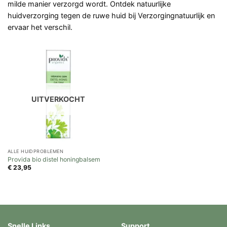
milde manier verzorgd wordt. Ontdek natuurlijke
huidverzorging tegen de ruwe huid bij Verzorgingnatuurlijk en
ervaar het verschil.
UITVERKOCHT
ALLE HUIDPROBLEMEN
Provida bio distel honingbalsem
€
23,95
Snelle Links
Support