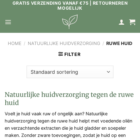
GRATIS VERZENDING VANAF €75 | RETOURNEREN
Ga
MOGELIJK
naar
inhoud
HOME
/
NATUURLIJKE HUIDVERZORGING
/
RUWE HUID
FILTER
Natuurlijke huidverzorging tegen de ruwe
huid
Voelt je huid vaak ruw of ongelijk aan? Natuurlijke
huidverzorging tegen de ruwe huid helpt met voedende oliën
en verzachtende extracten die je huid gladder en soepeler
maken. Zonder zware toevoegingen, zodat je huid op een