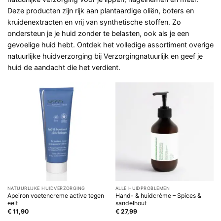
Deze producten zijn rijk aan plantaardige oliën, boters en
kruidenextracten en vrij van synthetische stoffen. Zo
ondersteun je je huid zonder te belasten, ook als je een
gevoelige huid hebt. Ontdek het volledige assortiment overige
natuurlijke huidverzorging bij Verzorgingnatuurlijk en geef je
huid de aandacht die het verdient.
NATUURLIJKE HUIDVERZORGING
ALLE HUIDPROBLEMEN
Apeiron voetencreme active tegen
Hand- & huidcrème – Spices &
eelt
sandelhout
€
11,90
€
27,99