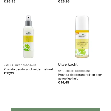
€
26,95
€
26,95
Uitverkocht
NATUURLIJKE DEODORANT
Provida deodorant kruiden naturel
NATUURLIJKE DEODORANT
€
17,95
Provida deodorant roll-on zeer
gevoelige huid
€
14,45