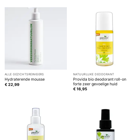
ALLE GEZICHTSREINIGERS
NATUURLIJKE DEODORANT
Provida bio deodorant roll-on
Hydraterende mousse
forte zeer gevoelige huid
€
22,99
€
16,95