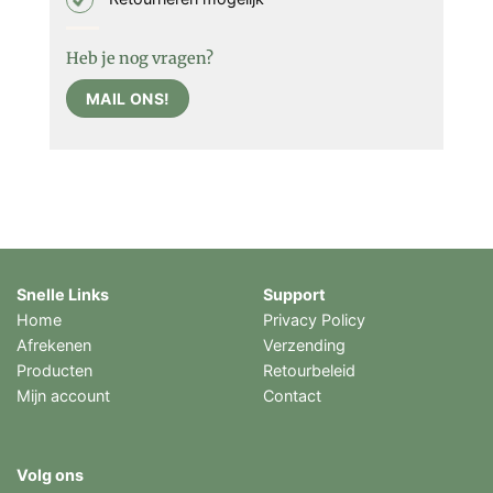
Heb je nog vragen?
MAIL ONS!
Snelle Links
Support
Home
Privacy Policy
Afrekenen
Verzending
Producten
Retourbeleid
Mijn account
Contact
Volg ons