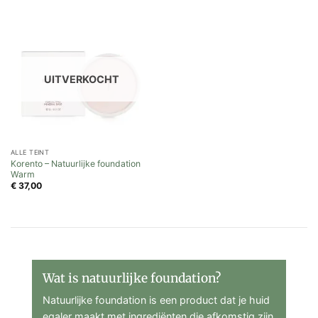
UITVERKOCHT
ALLE TEINT
Korento – Natuurlijke foundation
Warm
€
37,00
Wat is natuurlijke foundation?
Natuurlijke foundation is een product dat je huid
egaler maakt met ingrediënten die afkomstig zijn