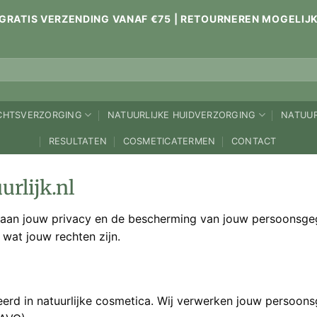
GRATIS VERZENDING VANAF €75 | RETOURNEREN MOGELIJ
ICHTSVERZORGING
NATUURLIJKE HUIDVERZORGING
NATUUR
RESULTATEN
COSMETICATERMEN
CONTACT
rlijk.nl
e aan jouw privacy en de bescherming van jouw persoonsgeg
at jouw rechten zijn.
seerd in natuurlijke cosmetica. Wij verwerken jouw perso