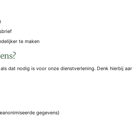
g
brief
delijker te maken
vens?
als dat nodig is voor onze dienstverlening. Denk hierbij aan
geanonimiseerde gegevens)