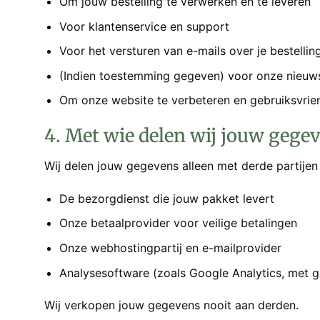
Om jouw bestelling te verwerken en te leveren
Voor klantenservice en support
Voor het versturen van e-mails over je bestellin
(Indien toestemming gegeven) voor onze nieuws
Om onze website te verbeteren en gebruiksvrien
4. Met wie delen wij jouw gege
Wij delen jouw gegevens alleen met derde partijen 
De bezorgdienst die jouw pakket levert
Onze betaalprovider voor veilige betalingen
Onze webhostingpartij en e-mailprovider
Analysesoftware (zoals Google Analytics, met 
Wij verkopen jouw gegevens nooit aan derden.