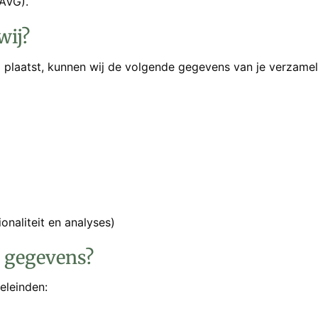
AVG).
wij?
 plaatst, kunnen wij de volgende gegevens van je verzamel
naliteit en analyses)
 gegevens?
eleinden: