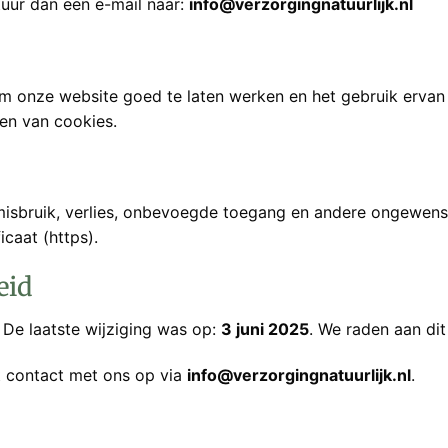
uur dan een e-mail naar:
info@verzorgingnatuurlijk.nl
om onze website goed te laten werken en het gebruik ervan 
en van cookies.
isbruik, verlies, onbevoegde toegang en andere ongewen
caat (https).
eid
 De laatste wijziging was op:
3 juni 2025
. We raden aan dit
t contact met ons op via
info@verzorgingnatuurlijk.nl
.