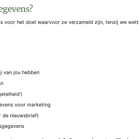
gegevens?
 voor het doel waarvoor ze verzameld zijn, tenzij we wette
j van jou hebben
jn
etelheid’)
gevens voor marketing
r de nieuwsbrief)
onsgegevens