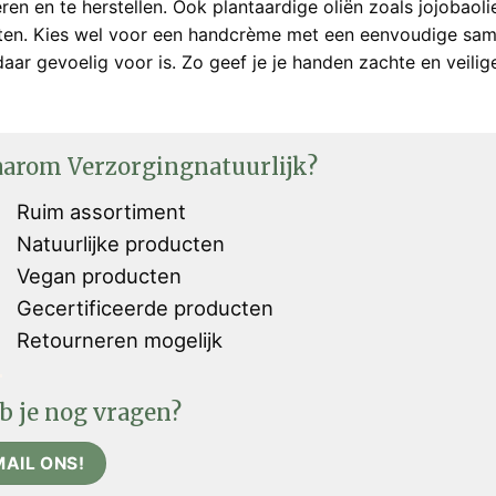
ren en te herstellen. Ook plantaardige oliën zoals jojobaol
ten. Kies wel voor een handcrème met een eenvoudige samen
daar gevoelig voor is. Zo geef je je handen zachte en veilig
arom Verzorgingnatuurlijk?
Ruim assortiment
Natuurlijke producten
Vegan producten
Gecertificeerde producten
Retourneren mogelijk
b je nog vragen?
MAIL ONS!