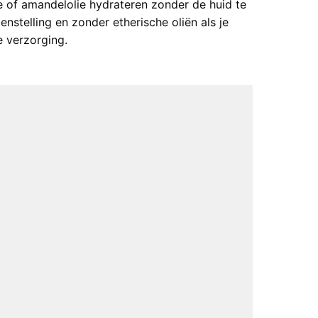
ie of amandelolie hydrateren zonder de huid te
stelling en zonder etherische oliën als je
e verzorging.