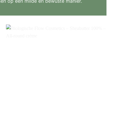
en op een milde en bewuste manier.