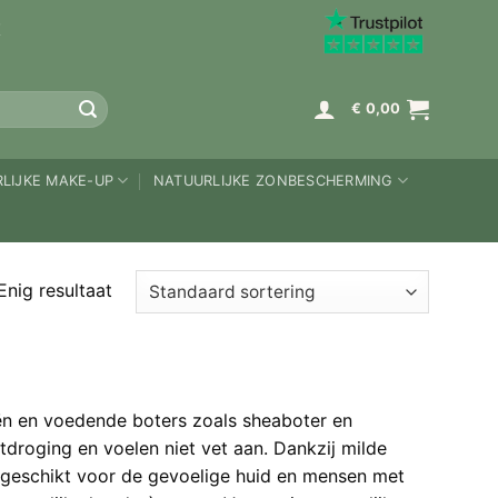
K
€
0,00
LIJKE MAKE-UP
NATUURLIJKE ZONBESCHERMING
Enig resultaat
iën en voedende boters zoals sheaboter en
droging en voelen niet vet aan. Dankzij milde
k geschikt voor de gevoelige huid en mensen met