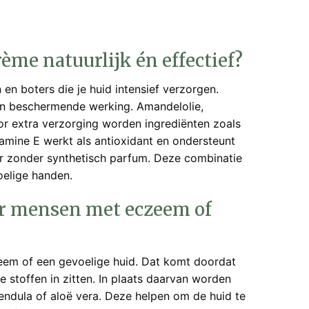
me natuurlijk én effectief?
en boters die je huid intensief verzorgen.
n beschermende werking. Amandelolie,
Voor extra verzorging worden ingrediënten zoals
tamine E werkt als antioxidant en ondersteunt
eur zonder synthetisch parfum. Deze combinatie
oelige handen.
or mensen met eczeem of
eem of een gevoelige huid. Dat komt doordat
e stoffen in zitten. In plaats daarvan worden
endula of aloë vera. Deze helpen om de huid te