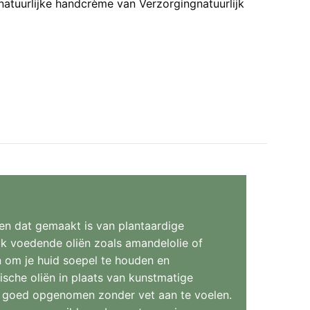
atuurlijke handcrème van Verzorgingnatuurlijk
en dat gemaakt is van plantaardige
k voedende oliën zoals amandelolie of
n om je huid soepel te houden en
sche oliën in plaats van kunstmatige
dt goed opgenomen zonder vet aan te voelen.