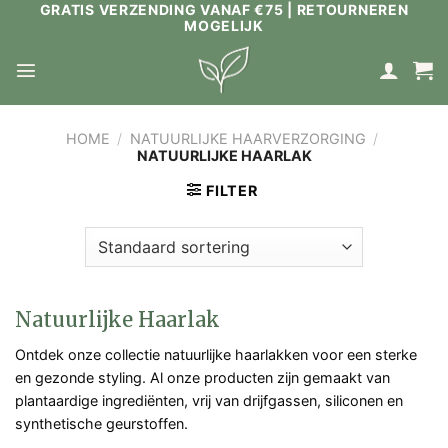
GRATIS VERZENDING VANAF €75 | RETOURNEREN
Ga
MOGELIJK
naar
inhoud
HOME
/
NATUURLIJKE HAARVERZORGING
/
NATUURLIJKE HAARLAK
FILTER
Natuurlijke Haarlak
Ontdek onze collectie natuurlijke haarlakken voor een sterke
en gezonde styling. Al onze producten zijn gemaakt van
plantaardige ingrediënten, vrij van drijfgassen, siliconen en
synthetische geurstoffen.