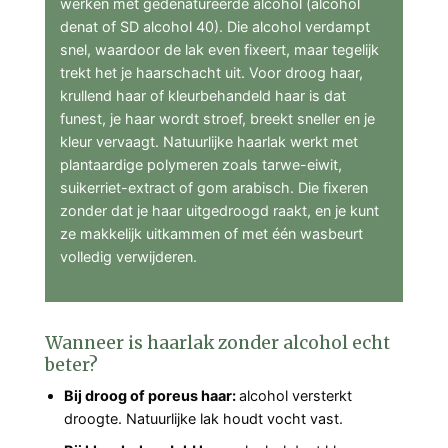
werken met gedenatureerde alcohol (alcohol
denat of SD alcohol 40). Die alcohol verdampt
snel, waardoor de lak even fixeert, maar tegelijk
trekt het je haarschacht uit. Voor droog haar,
krullend haar of kleurbehandeld haar is dat
funest, je haar wordt stroef, breekt sneller en je
kleur vervaagt. Natuurlijke haarlak werkt met
plantaardige polymeren zoals tarwe-eiwit,
suikerriet-extract of gom arabisch. Die fixeren
zonder dat je haar uitgedroogd raakt, en je kunt
ze makkelijk uitkammen of met één wasbeurt
volledig verwijderen.
Wanneer is haarlak zonder alcohol echt
beter?
Bij droog of poreus haar:
alcohol versterkt
droogte. Natuurlijke lak houdt vocht vast.