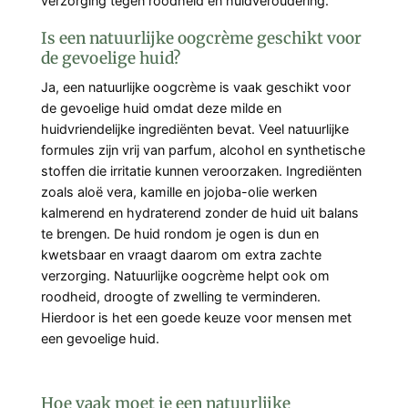
verzorging tegen roodheid en huidveroudering.
Is een natuurlijke oogcrème geschikt voor
de gevoelige huid?
Ja, een natuurlijke oogcrème is vaak geschikt voor
de gevoelige huid omdat deze milde en
huidvriendelijke ingrediënten bevat. Veel natuurlijke
formules zijn vrij van parfum, alcohol en synthetische
stoffen die irritatie kunnen veroorzaken. Ingrediënten
zoals aloë vera, kamille en jojoba-olie werken
kalmerend en hydraterend zonder de huid uit balans
te brengen. De huid rondom je ogen is dun en
kwetsbaar en vraagt daarom om extra zachte
verzorging. Natuurlijke oogcrème helpt ook om
roodheid, droogte of zwelling te verminderen.
Hierdoor is het een goede keuze voor mensen met
een gevoelige huid.
Hoe vaak moet je een natuurlijke