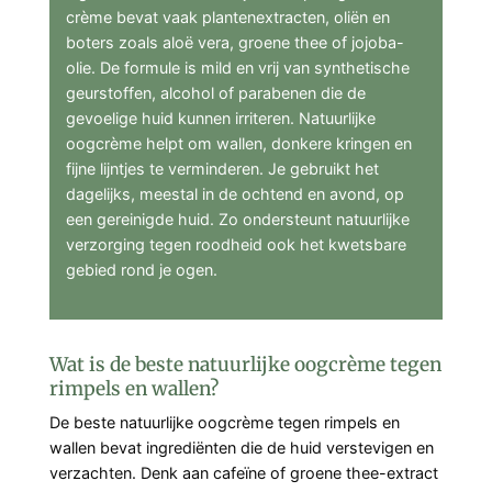
crème bevat vaak plantenextracten, oliën en
boters zoals aloë vera, groene thee of jojoba-
olie. De formule is mild en vrij van synthetische
geurstoffen, alcohol of parabenen die de
gevoelige huid kunnen irriteren. Natuurlijke
oogcrème helpt om wallen, donkere kringen en
fijne lijntjes te verminderen. Je gebruikt het
dagelijks, meestal in de ochtend en avond, op
een gereinigde huid. Zo ondersteunt natuurlijke
verzorging tegen roodheid ook het kwetsbare
gebied rond je ogen.
Wat is de beste natuurlijke oogcrème tegen
rimpels en wallen?
De beste natuurlijke oogcrème tegen rimpels en
wallen bevat ingrediënten die de huid verstevigen en
verzachten. Denk aan cafeïne of groene thee-extract