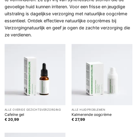
gevoelige huid kunnen irriteren. Voor een frisse en jeugdige
uitstraling is dagelijkse verzorging met natuurlijke oogcrème
essentieel. Ontdek effectieve natuurlijke oogcrèmes bij
Verzorgingnatuurlijk en geef je ogen de zachte verzorging die
ze verdienen.
ALLE OVERIGE GEZICHTSVERZORGING
ALLE HUIDPROBLEMEN
Cafeïne gel
Kalmerende oogcrème
€
20,99
€
27,99