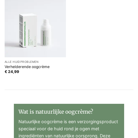
ALLE HUIDPROBLEMEN
Verhelderende oogcrème
€
24,99
Wat is natuurlijke oogcrème?
Natuurlijke oogcrème is een verzorgingsproduct
speciaal voor de huid rond je ogen met
ingrediënten van natuurlijke oorsprong. Deze