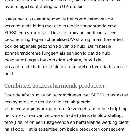
overmatige blootstelling aan UV-stralen.
Naast het juiste aanbrengen, is het combineren van de
verzachtende lotion met een minerale zonnebrandcrème
SPF30 een slimme zet. Deze combinatie biedt niet alleen
bescherming tegen schadelijke UV-straling, maar bevordert
ook de algehele gezondheid van de huid. De minerale
zonnebrandcrème fungeert als een schild dat de huid
beschermt tegen toekomstige schade, terwijl de
verzachtende lotion zich richt op herstel en hydratatie van de
huid.
Combineer zonbeschermende producten!
Door de after sun lotion te combineren met SPF30, ontstaat er
een synergie die resulteert in een uitgebreid
zonneverzorgingsprogramma. De zonnebrandcrème helpt bij
het voorkomen van verdere schade tijdens de blootstelling,
terwijl de lotion een rustgevende en herstellende werking biedt
na afloop. Het is essentieel om beide producten consequent