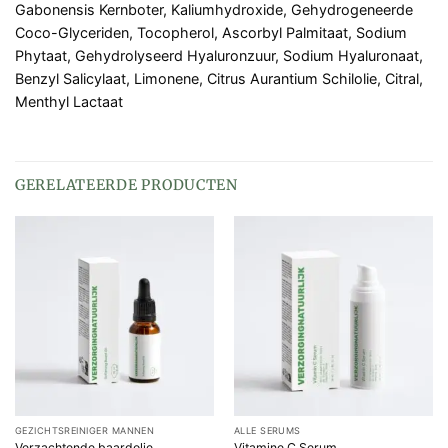
Gabonensis Kernboter, Kaliumhydroxide, Gehydrogeneerde
Coco-Glyceriden, Tocopherol, Ascorbyl Palmitaat, Sodium
Phytaat, Gehydrolyseerd Hyaluronzuur, Sodium Hyaluronaat,
Benzyl Salicylaat, Limonene, Citrus Aurantium Schilolie, Citral,
Menthyl Lactaat
GERELATEERDE PRODUCTEN
GEZICHTSREINIGER MANNEN
ALLE SERUMS
Verzachtende baardolie
Vitamine C Serum