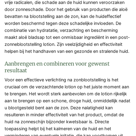
vrije radicalen, die schade aan de huid kunnen veroorzaken
door zonneschade. Door het gebruik van producten die aloë
bevatten na blootstelling aan de zon, kan de huideffectief
worden beschermd tegen deze schadelijke invloeden. De
combinatie van hydratatie, verzachting en bescherming
maakt aloë bladsap tot een onmisbaar ingrediënt in een post-
zonneblootstelling lotion. Zijn veelzijdigheid en effectiviteit
helpen bij het handhaven van een gezonde en stralende huid.
Aanbrengen en combineren voor gewenst
resultaat
Voor een effectieve verlichting na zonblootstelling is het
cruciaal om de verzachtende lotion op het juiste moment aan
te brengen. Het wordt sterk aanbevolen om de lotion rijkelijk
aan te brengen op een schone, droge huid, onmiddellijk nadat
u blootgesteld bent aan de zon. Deze nalatigheid kan
resulteren in minder effectiviteit van het product, omdat de
huid na zonneschijn bijzonder kwetsbaar is. Directe
toepassing helpt bij het kalmeren van de huid en het
verminderen van eventuele irritatie, die kan voortkomen uit