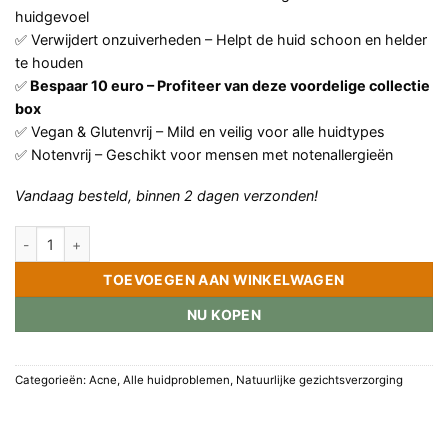
huidgevoel
✅ Verwijdert onzuiverheden – Helpt de huid schoon en helder
te houden
✅
Bespaar 10 euro – Profiteer van deze voordelige collectie
box
✅ Vegan & Glutenvrij – Mild en veilig voor alle huidtypes
✅ Notenvrij – Geschikt voor mensen met notenallergieën
Vandaag besteld, binnen 2 dagen verzonden!
Acne care collectie box aantal
TOEVOEGEN AAN WINKELWAGEN
NU KOPEN
Categorieën:
Acne
,
Alle huidproblemen
,
Natuurlijke gezichtsverzorging