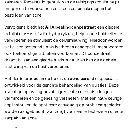
kalmeren. Regelmatig gebruik van de reinigingsschuim helpt
om poriën te voorkomen en is een essentiële stap in het
bestrijden van acne.
Vervolgens biedt het
AHA peeling concentraat
een diepere
exfoliatie. AHA, of alfa-hydroxylzuur, helpt dode huidcellen te
verwijderen en stimuleert de celvernieuwing. Hierdoor worden
niet alleen bestaande onzuiverheden aangepakt, maar worden
ook toekomstige uitbraken voorkomen. Dit concentraat
draagt bij aan een gladde huidstructuur en kan de algehele
uitstraling van de huid verbeteren.
Het derde product in de box is de
acne care
, die speciaal is
ontwikkeld voor de gerichte behandeling van puistjes. Deze
krachtige oplossing bevat ingrediënten die ontstekingen
verminderen en de genezing versnellen. Met een nauwkeurige
applicator kan de spot care eenvoudig op probleemgebieden
worden aangebracht, wat zorgt voor een effectieve en directe
aanpak van acne.