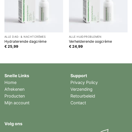
ALLE DAG- & NACHTCRÈMES
ALLE HUIDPROBLEMEN
Hydraterende dagcrème
Verhelderende oogcrème
€
25,99
€
24,99
Snelle Links
Support
Home
Privacy Policy
Afrekenen
Verzending
Producten
Retourbeleid
Mijn account
Contact
Volg ons