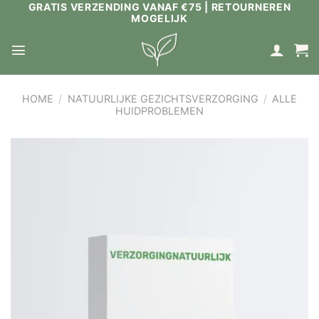
GRATIS VERZENDING VANAF €75 | RETOURNEREN
Ga
MOGELIJK
naar
inhoud
HOME
/
NATUURLIJKE GEZICHTSVERZORGING
/
ALLE
HUIDPROBLEMEN