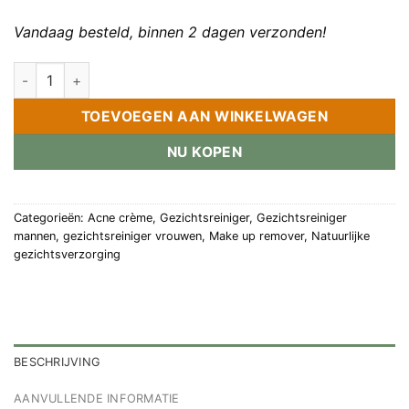
Vandaag besteld, binnen 2 dagen verzonden!
2 in 1 huidreiniger aantal
TOEVOEGEN AAN WINKELWAGEN
NU KOPEN
Categorieën:
Acne crème
,
Gezichtsreiniger
,
Gezichtsreiniger
mannen
,
gezichtsreiniger vrouwen
,
Make up remover
,
Natuurlijke
gezichtsverzorging
BESCHRIJVING
AANVULLENDE INFORMATIE