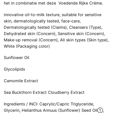
het in combinatie met deze
Voedende Rijke Crème
.
innovative oil-to-milk texture, suitable for sensitive
skin, dermatologically tested, face-care,
Dermatologically tested (Claims), Cleansers (Type),
Dehydrated skin (Concern), Sensitive skin (Concern),
Make-up removal (Concern), All skin types (Skin type),
White (Packaging color)
Sunflower Oil
Glycolipids
Camomile Extract
Sea Buckthorn Extract Cloudberry Extract
Ingredients / INCI: Caprylic/Capric Triglyceride,
Glycerin, Helianthus Annuus (Sunflower) Seed Oil➀,