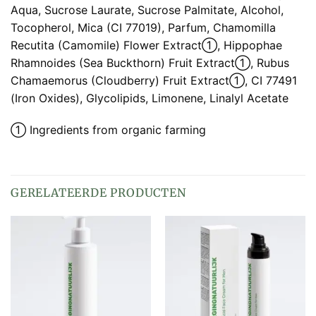
Aqua, Sucrose Laurate, Sucrose Palmitate, Alcohol,
Tocopherol, Mica (CI 77019), Parfum, Chamomilla
Recutita (Camomile) Flower Extract➀, Hippophae
Rhamnoides (Sea Buckthorn) Fruit Extract➀, Rubus
Chamaemorus (Cloudberry) Fruit Extract➀, CI 77491
(Iron Oxides), Glycolipids, Limonene, Linalyl Acetate
➀ Ingredients from organic farming
GERELATEERDE PRODUCTEN