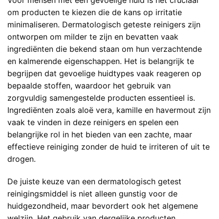
Voor mensen met een gevoelige huid is het cruciaal
om producten te kiezen die de kans op irritatie
minimaliseren. Dermatologisch geteste reinigers zijn
ontworpen om milder te zijn en bevatten vaak
ingrediënten die bekend staan om hun verzachtende
en kalmerende eigenschappen. Het is belangrijk te
begrijpen dat gevoelige huidtypes vaak reageren op
bepaalde stoffen, waardoor het gebruik van
zorgvuldig samengestelde producten essentieel is.
Ingrediënten zoals aloë vera, kamille en havermout zijn
vaak te vinden in deze reinigers en spelen een
belangrijke rol in het bieden van een zachte, maar
effectieve reiniging zonder de huid te irriteren of uit te
drogen.
De juiste keuze van een dermatologisch getest
reinigingsmiddel is niet alleen gunstig voor de
huidgezondheid, maar bevordert ook het algemene
welzijn. Het gebruik van dergelijke producten