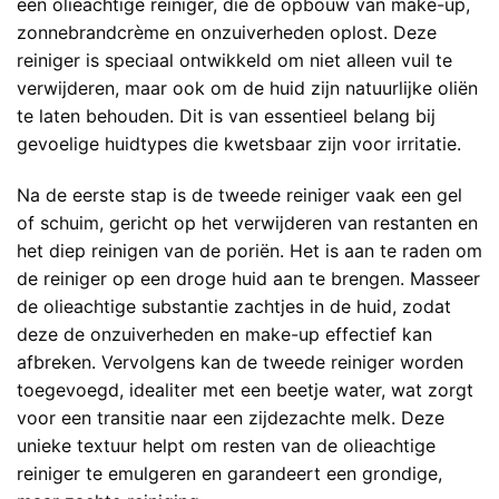
een olieachtige reiniger, die de opbouw van make-up,
zonnebrandcrème en onzuiverheden oplost. Deze
reiniger is speciaal ontwikkeld om niet alleen vuil te
verwijderen, maar ook om de huid zijn natuurlijke oliën
te laten behouden. Dit is van essentieel belang bij
gevoelige huidtypes die kwetsbaar zijn voor irritatie.
Na de eerste stap is de tweede reiniger vaak een gel
of schuim, gericht op het verwijderen van restanten en
het diep reinigen van de poriën. Het is aan te raden om
de reiniger op een droge huid aan te brengen. Masseer
de olieachtige substantie zachtjes in de huid, zodat
deze de onzuiverheden en make-up effectief kan
afbreken. Vervolgens kan de tweede reiniger worden
toegevoegd, idealiter met een beetje water, wat zorgt
voor een transitie naar een zijdezachte melk. Deze
unieke textuur helpt om resten van de olieachtige
reiniger te emulgeren en garandeert een grondige,