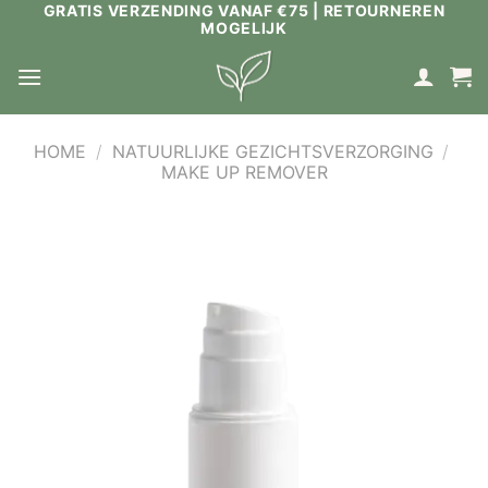
GRATIS VERZENDING VANAF €75 | RETOURNEREN
Ga
MOGELIJK
naar
inhoud
HOME
/
NATUURLIJKE GEZICHTSVERZORGING
/
MAKE UP REMOVER