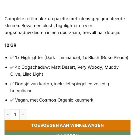
Complete refill make-up palette met intens gepigmenteerde
kleuren. Bevat een blush, highlighter en vier
oogschaduwkleuren in een duurzaam, hervulbaar doosje.
12 GR
✅ 1x Highlighter (Dark Illuminance), 1x Blush (Rose Please)
✅ 4x Oogschaduw: Matt Desert, Very Woody, Muddy
Olive, Lilac Light
✅ Doosje van karton, inclusief spiegel en volledig
hervulbaar
✅ Vegan, met Cosmos Organic keurmerk
Benecos Marrakesch refill pallette aantal
TOEVOEGEN AAN WINKELWAGEN