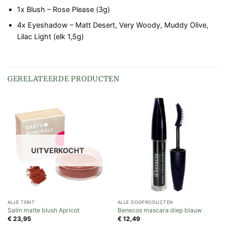
1x Blush – Rose Please (3g)
4x Eyeshadow – Matt Desert, Very Woody, Muddy Olive,
Lilac Light (elk 1,5g)
GERELATEERDE PRODUCTEN
UITVERKOCHT
ALLE TEINT
ALLE OOGPRODUCTEN
Satin matte blush Apricot
Benecos mascara diep blauw
€
23,95
€
12,49