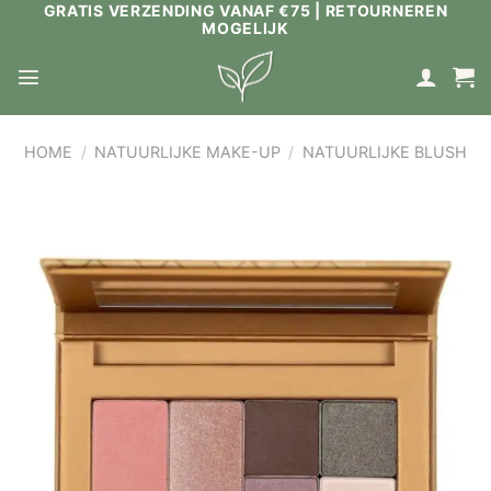
GRATIS VERZENDING VANAF €75 | RETOURNEREN
Ga
MOGELIJK
naar
inhoud
HOME
/
NATUURLIJKE MAKE-UP
/
NATUURLIJKE BLUSH