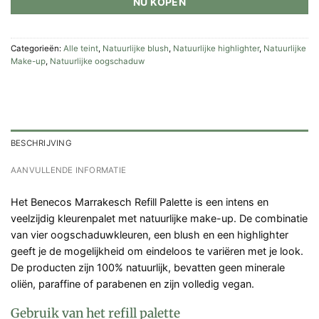
NU KOPEN
Categorieën:
Alle teint
,
Natuurlijke blush
,
Natuurlijke highlighter
,
Natuurlijke
Make-up
,
Natuurlijke oogschaduw
BESCHRIJVING
AANVULLENDE INFORMATIE
Het Benecos Marrakesch Refill Palette is een intens en
veelzijdig kleurenpalet met natuurlijke make-up. De combinatie
van vier oogschaduwkleuren, een blush en een highlighter
geeft je de mogelijkheid om eindeloos te variëren met je look.
De producten zijn 100% natuurlijk, bevatten geen minerale
oliën, paraffine of parabenen en zijn volledig vegan.
Gebruik van het refill palette