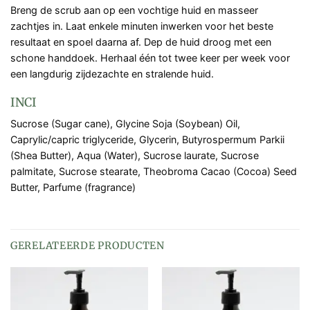
Breng de scrub aan op een vochtige huid en masseer
zachtjes in. Laat enkele minuten inwerken voor het beste
resultaat en spoel daarna af. Dep de huid droog met een
schone handdoek. Herhaal één tot twee keer per week voor
een langdurig zijdezachte en stralende huid.
INCI
Sucrose (Sugar cane), Glycine Soja (Soybean) Oil,
Caprylic/capric triglyceride, Glycerin, Butyrospermum Parkii
(Shea Butter), Aqua (Water), Sucrose laurate, Sucrose
palmitate, Sucrose stearate, Theobroma Cacao (Cocoa) Seed
Butter, Parfume (fragrance)
GERELATEERDE PRODUCTEN