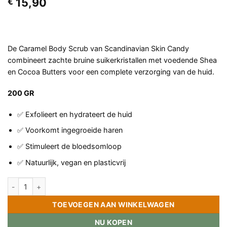
15,90
€
De Caramel Body Scrub van Scandinavian Skin Candy
combineert zachte bruine suikerkristallen met voedende Shea
en Cocoa Butters voor een complete verzorging van de huid.
200 GR
✅ Exfolieert en hydrateert de huid
✅ Voorkomt ingegroeide haren
✅ Stimuleert de bloedsomloop
✅ Natuurlijk, vegan en plasticvrij
Scandinavian Skin Candy – Caramel Body Scrub aantal
TOEVOEGEN AAN WINKELWAGEN
NU KOPEN