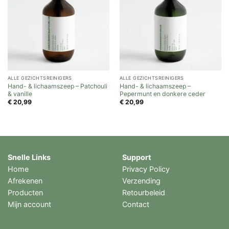
ALLE GEZICHTSREINIGERS
ALLE GEZICHTSREINIGERS
Hand- & lichaamszeep – Patchouli
Hand- & lichaamszeep –
& vanille
Pepermunt en donkere ceder
€
20,99
€
20,99
Snelle Links
Support
Home
Privacy Policy
Afrekenen
Verzending
Producten
Retourbeleid
Mijn account
Contact