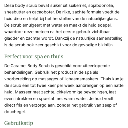
Deze body scrub bevat suiker uit suikerriet, sojaboonolie,
sheabutter en cacaoboter. De rijke, zachte formule voedt de
huid diep en helpt bij het herstellen van de natuurlijke glans.
De scrub emulgeert met water en maakt de huid soepel,
waardoor deze meteen na het eerste gebruik zichtbaar
gladder en zachter wordt. Dankzij de natuurlijke samenstelling
is de scrub ook zeer geschikt voor de gevoelige bikinilijn.
Perfect voor spa en thuis
De Caramel Body Scrub is geschikt voor uiteenlopende
behandelingen. Gebruik het product in de spa als
voorbereiding op massages of lichaamsmaskers. Thuis kun je
de scrub één tot twee keer per week aanbrengen op een natte
huid. Masseer met zachte, cirkelvormige bewegingen, laat
even intrekken en spoel af met warm water. Je huid voelt
direct fris en verzorgd aan, zonder het gebruik van zeep of
douchegel.
Gebruikstip