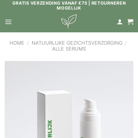
GRATIS VERZENDING VANAF €75 | RETOURNEREN
Ga
MOGELIJK
naar
inhoud
HOME
/
NATUURLIJKE GEZICHTSVERZORGING
/
ALLE SERUMS