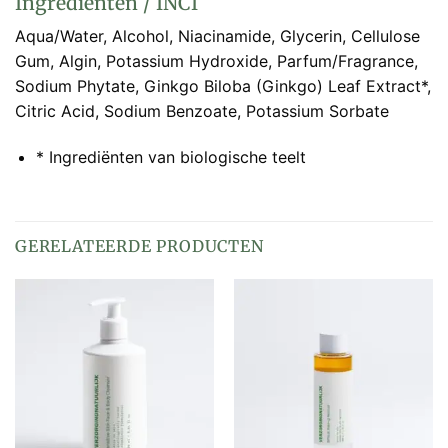
Ingrediënten / INCI
Aqua/Water, Alcohol, Niacinamide, Glycerin, Cellulose
Gum, Algin, Potassium Hydroxide, Parfum/Fragrance,
Sodium Phytate, Ginkgo Biloba (Ginkgo) Leaf Extract*,
Citric Acid, Sodium Benzoate, Potassium Sorbate
* Ingrediënten van biologische teelt
GERELATEERDE PRODUCTEN