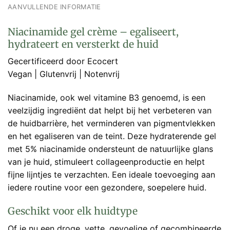
AANVULLENDE INFORMATIE
Niacinamide gel crème – egaliseert,
hydrateert en versterkt de huid
Gecertificeerd door Ecocert
Vegan | Glutenvrij | Notenvrij
Niacinamide, ook wel vitamine B3 genoemd, is een
veelzijdig ingrediënt dat helpt bij het verbeteren van
de huidbarrière, het verminderen van pigmentvlekken
en het egaliseren van de teint. Deze hydraterende gel
met 5% niacinamide ondersteunt de natuurlijke glans
van je huid, stimuleert collageenproductie en helpt
fijne lijntjes te verzachten. Een ideale toevoeging aan
iedere routine voor een gezondere, soepelere huid.
Geschikt voor elk huidtype
Of je nu een droge, vette, gevoelige of gecombineerde