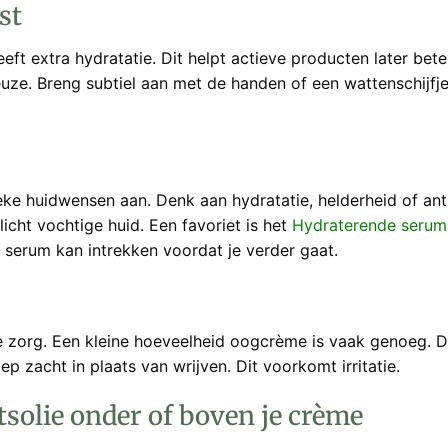
st
ft extra hydratatie. Dit helpt actieve producten later bete
uze. Breng subtiel aan met de handen of een wattenschijfje
ke huidwensen aan. Denk aan hydratatie, helderheid of ant
icht vochtige huid. Een favoriet is het
Hydraterende serum
 serum kan intrekken voordat je verder gaat.
e zorg. Een kleine hoeveelheid oogcrème is vaak genoeg. 
p zacht in plaats van wrijven. Dit voorkomt irritatie.
tsolie onder of boven je crème