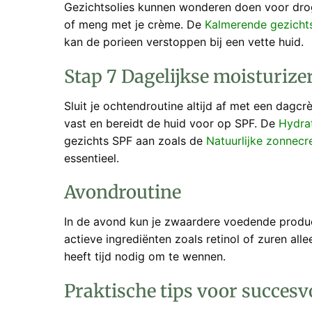
Gezichtsolies kunnen wonderen doen voor drog
of meng met je crème. De
Kalmerende gezichts
kan de porieen verstoppen bij een vette huid.
Stap 7 Dagelijkse moisturiz
Sluit je ochtendroutine altijd af met een dag
vast en bereidt de huid voor op SPF. De
Hydra
gezichts SPF aan zoals de
Natuurlijke zonnec
essentieel.
Avondroutine
In de avond kun je zwaardere voedende produc
actieve ingrediënten zoals retinol of zuren all
heeft tijd nodig om te wennen.
Praktische tips voor succesv