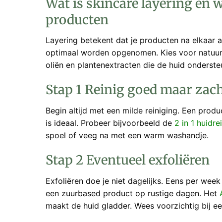
Wat is skincare layering en 
producten
Layering betekent dat je producten na elkaar a
optimaal worden opgenomen. Kies voor natuurli
oliën en plantenextracten die de huid onderste
Stap 1 Reinig goed maar zac
Begin altijd met een milde reiniging. Een prod
is ideaal. Probeer bijvoorbeeld de
2 in 1 huidre
spoel of veeg na met een warm washandje.
Stap 2 Eventueel exfoliëren
Exfoliëren doe je niet dagelijks. Eens per wee
een zuurbased product op rustige dagen. Het
maakt de huid gladder. Wees voorzichtig bij ee