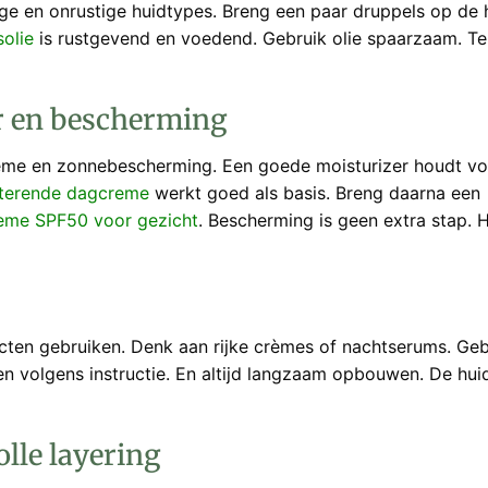
e en onrustige huidtypes. Breng een paar druppels op de 
olie
is rustgevend en voedend. Gebruik olie spaarzaam. Te
er en bescherming
crème en zonnebescherming. Een goede moisturizer houdt v
terende dagcreme
werkt goed als basis. Breng daarna een
reme SPF50 voor gezicht
. Bescherming is geen extra stap. H
ten gebruiken. Denk aan rijke crèmes of nachtserums. Geb
een volgens instructie. En altijd langzaam opbouwen. De hui
olle layering