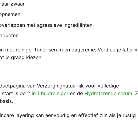
naar zwaar.
 opnemen.
 overlappen met agressieve ingrediënten.
roducten.
in met reiniger toner serum en dagcrème. Verdiep je later 
pt je graag kiezen.
ductpagina van Verzorgingnatuurlijk voor volledige
 start is de
2 in 1 huidreiniger
en de
Hydraterende serum
. Z
basis.
incare layering kan eenvoudig en effectief zijn als je rustig