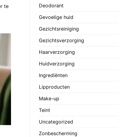
Deodorant
r te
Gevoelige huid
Gezichtsreiniging
Gezichtsverzorging
Haarverzorging
Huidverzorging
Ingrediënten
Lipproducten
Make-up
Teint
Uncategorized
Zonbescherming