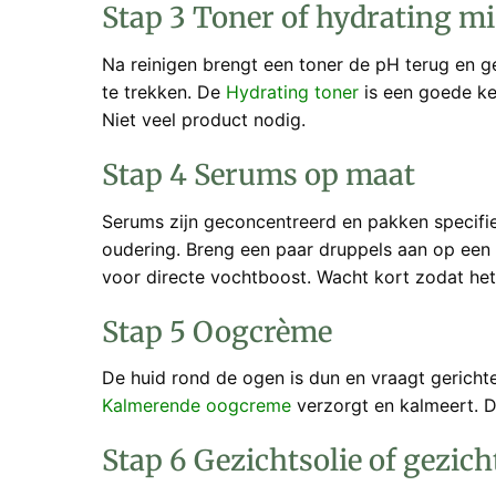
Stap 3 Toner of hydrating mi
Na reinigen brengt een toner de pH terug en gee
te trekken. De
Hydrating toner
is een goede ke
Niet veel product nodig.
Stap 4 Serums op maat
Serums zijn geconcentreerd en pakken specifie
oudering. Breng een paar druppels aan op een l
voor directe vochtboost. Wacht kort zodat het
Stap 5 Oogcrème
De huid rond de ogen is dun en vraagt gericht
Kalmerende oogcreme
verzorgt en kalmeert. De
Stap 6 Gezichtsolie of gezich