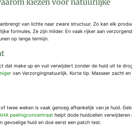
waarom kiezen voor natuurlijke
anbrengt van lichte naar zware structuur. Zo kan elk produ
jke formules. Ze zijn milder. En vaak rijker aan verzorgen
unen op lange termijn.
ht
uct dat make up en vuil verwijdert zonder de huid uit te dro
iniger
van Verzorgingnatuurlijk. Korte tip. Masseer zacht en
k of twee weken is vaak genoeg afhankelijk van je huid. Geb
AHA peelingconcentraat
helpt dode huidcellen verwijderen
n gevoelige huid en doe eerst een patch test.