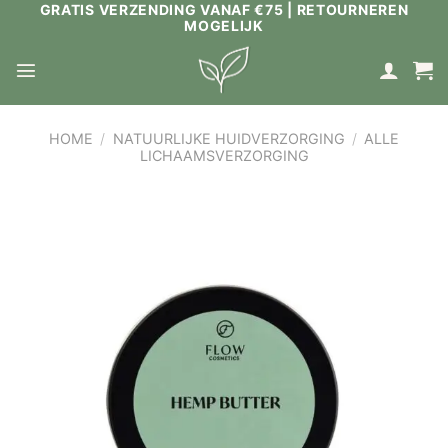
GRATIS VERZENDING VANAF €75 | RETOURNEREN
Ga
MOGELIJK
naar
inhoud
HOME
/
NATUURLIJKE HUIDVERZORGING
/
ALLE
LICHAAMSVERZORGING