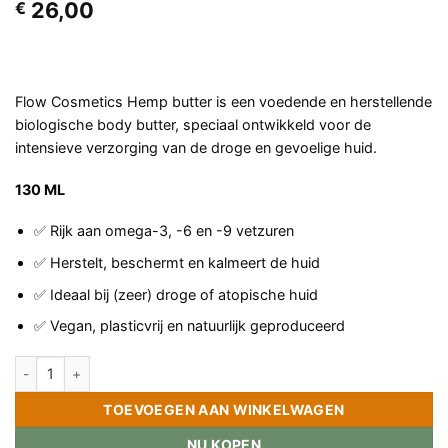
26,00
€
Flow Cosmetics Hemp butter is een voedende en herstellende
biologische body butter, speciaal ontwikkeld voor de
intensieve verzorging van de droge en gevoelige huid.
130 ML
✅ Rijk aan omega-3, -6 en -9 vetzuren
✅ Herstelt, beschermt en kalmeert de huid
✅ Ideaal bij (zeer) droge of atopische huid
✅ Vegan, plasticvrij en natuurlijk geproduceerd
Flow Cosmetics – Hemp butter – Voedende all-round crème aantal
TOEVOEGEN AAN WINKELWAGEN
NU KOPEN