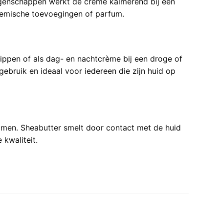
eigenschappen werkt de crème kalmerend bij een
 chemische toevoegingen of parfum.
ippen of als dag- en nachtcrème bij een droge of
ebruik en ideaal voor iedereen die zijn huid op
nomen. Sheabutter smelt door contact met de huid
kwaliteit.