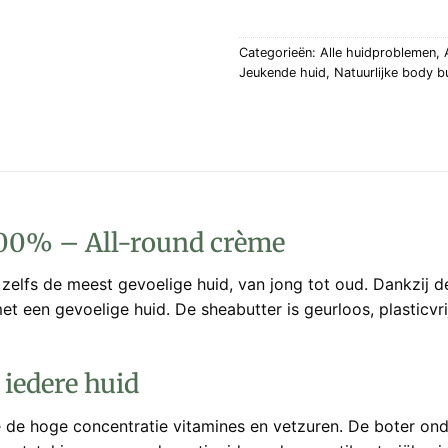
Categorieën:
Alle huidproblemen
,
Jeukende huid
,
Natuurlijke body b
100% – All-round crème
lfs de meest gevoelige huid, van jong tot oud. Dankzij de 
et een gevoelige huid. De sheabutter is geurloos, plasticv
iedere huid
e hoge concentratie vitamines en vetzuren. De boter onder