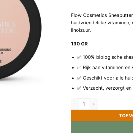
Flow Cosmetics Sheabutter 
huidvriendelijke vitaminen,
linolzuur.
130 GR
✅ 100% biologische shea
✅ Rijk aan vitaminen en 
✅ Geschikt voor alle hui
✅ Verzacht, verzorgt en 
Flow Cosmetics – Sheabutter 
TOEV