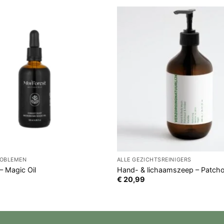
ROBLEMEN
ALLE GEZICHTSREINIGERS
– Magic Oil
Hand- & lichaamszeep – Patchoul
€
20,99