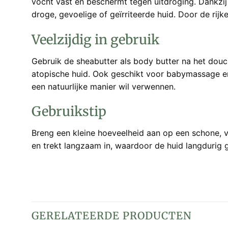
vocht vast en beschermt tegen uitdroging. Dankzi
droge, gevoelige of geïrriteerde huid. Door de rij
Veelzijdig in gebruik
Gebruik de sheabutter als body butter na het douc
atopische huid. Ook geschikt voor babymassage en h
een natuurlijke manier wil verwennen.
Gebruikstip
Breng een kleine hoeveelheid aan op een schone, v
en trekt langzaam in, waardoor de huid langdurig 
GERELATEERDE PRODUCTEN