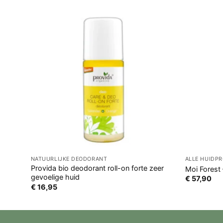
NATUURLIJKE DEODORANT
ALLE HUIDP
Provida bio deodorant roll-on forte zeer
Moi Forest 
gevoelige huid
€
57,90
€
16,95