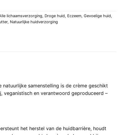
Alle lichaamsverzorging
,
Droge huid
,
Eczeem
,
Gevoelige huid
,
utter
,
Natuurlijke huidverzorging
natuurlijke samenstelling is de crème geschikt
rij, veganistisch en verantwoord geproduceerd –
steunt het herstel van de huidbarrière, houdt