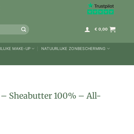
K
€
0,00
LIJKE MAKE-UP
NATUURLIJKE ZONBESCHERMING
 – Sheabutter 100% – All-