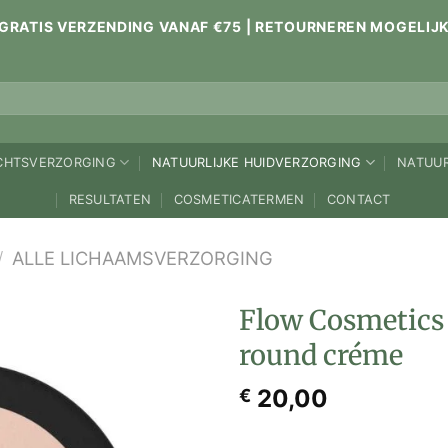
GRATIS VERZENDING VANAF €75 | RETOURNEREN MOGELIJ
ICHTSVERZORGING
NATUURLIJKE HUIDVERZORGING
NATUUR
RESULTATEN
COSMETICATERMEN
CONTACT
/
ALLE LICHAAMSVERZORGING
Flow Cosmetics
round créme
20,00
€