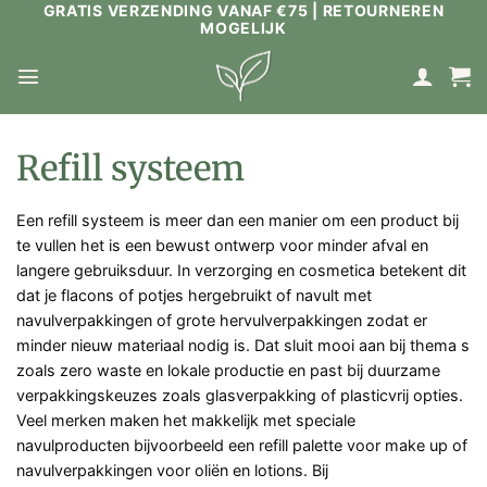
GRATIS VERZENDING VANAF €75 | RETOURNEREN
Ga
MOGELIJK
naar
inhoud
Refill systeem
Een refill systeem is meer dan een manier om een product bij
te vullen het is een bewust ontwerp voor minder afval en
langere gebruiksduur. In verzorging en cosmetica betekent dit
dat je flacons of potjes hergebruikt of navult met
navulverpakkingen of grote hervulverpakkingen zodat er
minder nieuw materiaal nodig is. Dat sluit mooi aan bij thema s
zoals zero waste en lokale productie en past bij duurzame
verpakkingskeuzes zoals glasverpakking of plasticvrij opties.
Veel merken maken het makkelijk met speciale
navulproducten bijvoorbeeld een refill palette voor make up of
navulverpakkingen voor oliën en lotions. Bij