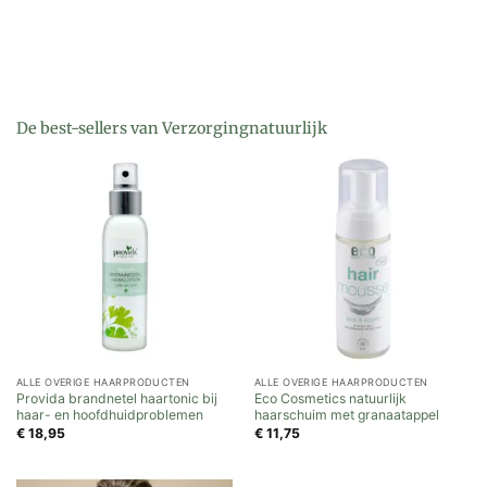
De best-sellers van Verzorgingnatuurlijk
ALLE OVERIGE HAARPRODUCTEN
ALLE OVERIGE HAARPRODUCTEN
Provida brandnetel haartonic bij
Eco Cosmetics natuurlijk
haar- en hoofdhuidproblemen
haarschuim met granaatappel
€
18,95
€
11,75