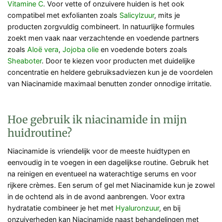
Vitamine C
. Voor vette of onzuivere huiden is het ook
compatibel met exfolianten zoals
Salicylzuur
, mits je
producten zorgvuldig combineert. In natuurlijke formules
zoekt men vaak naar verzachtende en voedende partners
zoals
Aloë vera
,
Jojoba olie
en voedende boters zoals
Sheaboter
. Door te kiezen voor producten met duidelijke
concentratie en heldere gebruiksadviezen kun je de voordelen
van Niacinamide maximaal benutten zonder onnodige irritatie.
Hoe gebruik ik niacinamide in mijn
huidroutine?
Niacinamide is vriendelijk voor de meeste huidtypen en
eenvoudig in te voegen in een dagelijkse routine. Gebruik het
na reinigen en eventueel na waterachtige serums en voor
rijkere crèmes. Een serum of gel met Niacinamide kun je zowel
in de ochtend als in de avond aanbrengen. Voor extra
hydratatie combineer je het met
Hyaluronzuur
, en bij
onzuiverheden kan Niacinamide naast behandelingen met