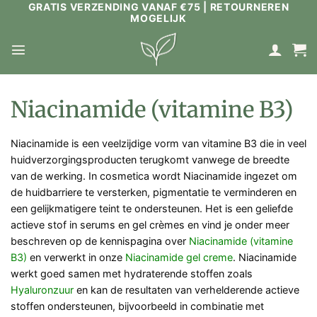
GRATIS VERZENDING VANAF €75 | RETOURNEREN
Ga
MOGELIJK
naar
inhoud
Niacinamide (vitamine B3)
Niacinamide is een veelzijdige vorm van vitamine B3 die in veel
huidverzorgingsproducten terugkomt vanwege de breedte
van de werking. In cosmetica wordt Niacinamide ingezet om
de huidbarriere te versterken, pigmentatie te verminderen en
een gelijkmatigere teint te ondersteunen. Het is een geliefde
actieve stof in serums en gel crèmes en vind je onder meer
beschreven op de kennispagina over
Niacinamide (vitamine
B3)
en verwerkt in onze
Niacinamide gel creme
. Niacinamide
werkt goed samen met hydraterende stoffen zoals
Hyaluronzuur
en kan de resultaten van verhelderende actieve
stoffen ondersteunen, bijvoorbeeld in combinatie met