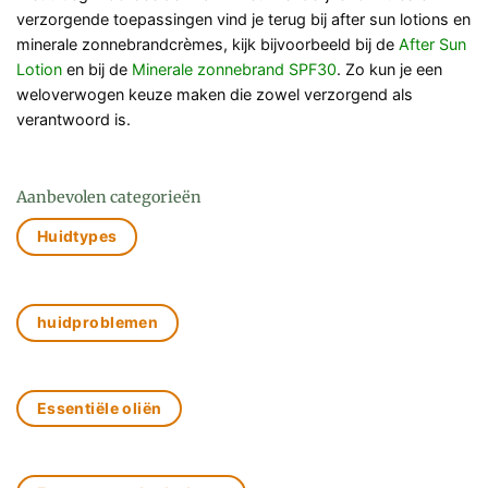
verzorgende toepassingen vind je terug bij after sun lotions en
minerale zonnebrandcrèmes, kijk bijvoorbeeld bij de
After Sun
Lotion
en bij de
Minerale zonnebrand SPF30
. Zo kun je een
weloverwogen keuze maken die zowel verzorgend als
verantwoord is.
Aanbevolen categorieën
Huidtypes
huidproblemen
Essentiële oliën