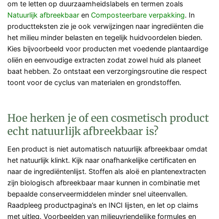
om te letten op duurzaamheidslabels en termen zoals
Natuurlijk afbreekbaar
en
Composteerbare verpakking
. In
productteksten zie je ook verwijzingen naar ingrediënten die
het milieu minder belasten en tegelijk huidvoordelen bieden.
Kies bijvoorbeeld voor producten met voedende plantaardige
oliën en eenvoudige extracten zodat zowel huid als planeet
baat hebben. Zo ontstaat een verzorgingsroutine die respect
toont voor de cyclus van materialen en grondstoffen.
Hoe herken je of een cosmetisch product
echt natuurlijk afbreekbaar is?
Een product is niet automatisch natuurlijk afbreekbaar omdat
het natuurlijk klinkt. Kijk naar onafhankelijke certificaten en
naar de ingrediëntenlijst. Stoffen als aloë en plantenextracten
zijn biologisch afbreekbaar maar kunnen in combinatie met
bepaalde conserveermiddelen minder snel uiteenvallen.
Raadpleeg productpagina’s en INCI lijsten, en let op claims
met uitleg. Voorbeelden van milieuvriendelijke formules en