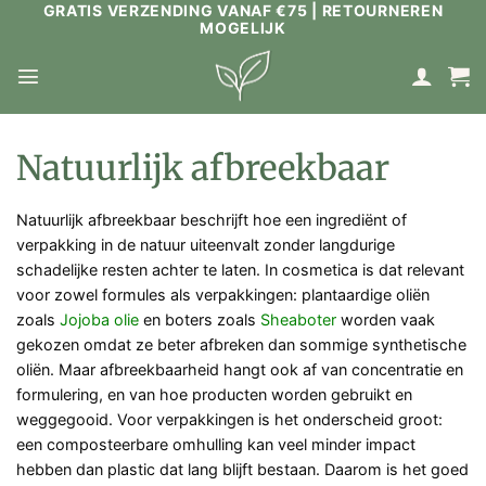
GRATIS VERZENDING VANAF €75 | RETOURNEREN
Ga
MOGELIJK
naar
inhoud
Natuurlijk afbreekbaar
Natuurlijk afbreekbaar beschrijft hoe een ingrediënt of
verpakking in de natuur uiteenvalt zonder langdurige
schadelijke resten achter te laten. In cosmetica is dat relevant
voor zowel formules als verpakkingen: plantaardige oliën
zoals
Jojoba olie
en boters zoals
Sheaboter
worden vaak
gekozen omdat ze beter afbreken dan sommige synthetische
oliën. Maar afbreekbaarheid hangt ook af van concentratie en
formulering, en van hoe producten worden gebruikt en
weggegooid. Voor verpakkingen is het onderscheid groot:
een composteerbare omhulling kan veel minder impact
hebben dan plastic dat lang blijft bestaan. Daarom is het goed