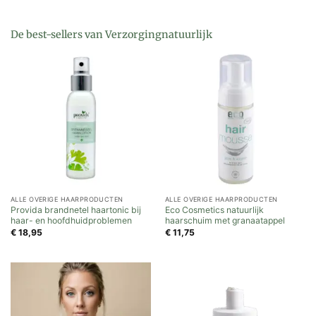
De best-sellers van Verzorgingnatuurlijk
ALLE OVERIGE HAARPRODUCTEN
ALLE OVERIGE HAARPRODUCTEN
Provida brandnetel haartonic bij
Eco Cosmetics natuurlijk
haar- en hoofdhuidproblemen
haarschuim met granaatappel
€
18,95
€
11,75