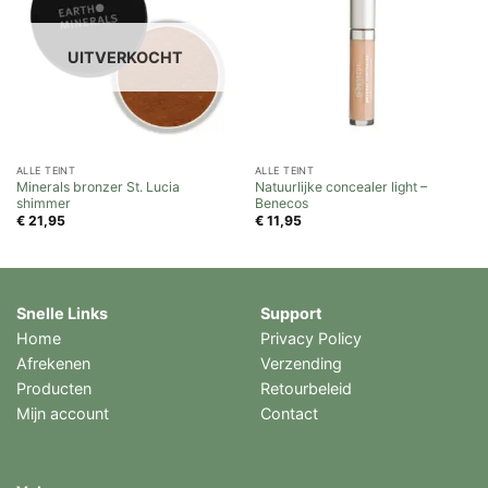
UITVERKOCHT
ALLE TEINT
ALLE TEINT
Minerals bronzer St. Lucia
Natuurlijke concealer light –
shimmer
Benecos
€
21,95
€
11,95
Snelle Links
Support
Home
Privacy Policy
Afrekenen
Verzending
Producten
Retourbeleid
Mijn account
Contact