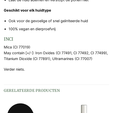
Geschikt voor elk huidtype
Ook voor de gevoelige of snel geïrriteerde huid
100% vegan en dierproefvrij
INCI
Mica (CI 77019)
May contain [+/-]: Iron Oxides (CI 77491, CI 77492, CI 77499),
Titanium Dioxide (CI 77891), Ultramarines (CI 77007)
Verder niets.
GERELATEERDE PRODUCTEN