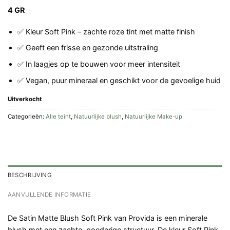
4 GR
✅ Kleur Soft Pink – zachte roze tint met matte finish
✅ Geeft een frisse en gezonde uitstraling
✅ In laagjes op te bouwen voor meer intensiteit
✅ Vegan, puur mineraal en geschikt voor de gevoelige huid
Uitverkocht
Categorieën:
Alle teint
,
Natuurlijke blush
,
Natuurlijke Make-up
BESCHRIJVING
AANVULLENDE INFORMATIE
De Satin Matte Blush Soft Pink van Provida is een minerale
blush met een zachte, poederige structuur. De kleur Soft Pink