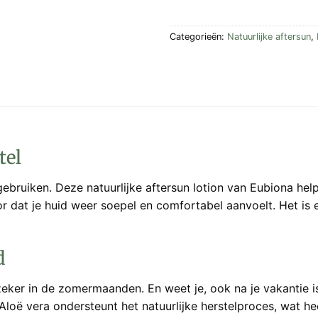
Categorieën:
Natuurlijke aftersun
,
tel
ebruiken. Deze natuurlijke aftersun lotion van Eubiona helpt
rvoor dat je huid weer soepel en comfortabel aanvoelt. Het is
d
zeker in de zomermaanden. En weet je, ook na je vakantie i
oë vera ondersteunt het natuurlijke herstelproces, wat heel 