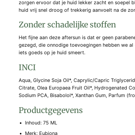
zorgen ervoor dat je huid lekker zacht en soepel bl
huid vrij snel droog of trekkerig aanvoelt na de zo
Zonder schadelijke stoffen
Het fijne aan deze aftersun is dat er geen parabenen
gezegd, die onnodige toevoegingen hebben we al ge
iets goeds op je huid smeert.
INCI
Aqua, Glycine Soja Oil*, Caprylic/Capric Triglycer
Citrate, Olea Europaea Fruit Oil*, Hydrogenated C
Sodium PCA, Bisabolol*, Xanthan Gum, Parfum (from 
Productgegevens
Inhoud: 75 ML
Merk: Eubiona