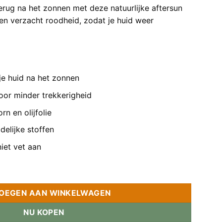
erug na het zonnen met deze natuurlijke aftersun
 en verzacht roodheid, zodat je huid weer
je huid na het zonnen
oor minder trekkerigheid
n en olijfolie
delijke stoffen
niet vet aan
 Vera aantal
OEGEN AAN WINKELWAGEN
NU KOPEN