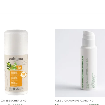
E ZONBESCHERMING
ALLE LICHAAMSVERZORGING