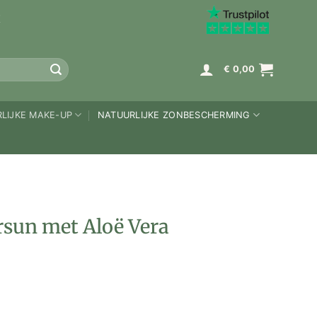
K
€
0,00
LIJKE MAKE-UP
NATUURLIJKE ZONBESCHERMING
ersun met Aloë Vera