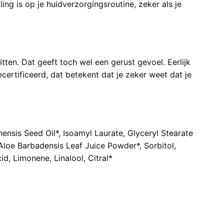
ing is op je huidverzorgingsroutine, zeker als je
itten. Dat geeft toch wel een gerust gevoel. Eerlijk
ertificeerd, dat betekent dat je zeker weet dat je
ensis Seed Oil*, Isoamyl Laurate, Glyceryl Stearate
loe Barbadensis Leaf Juice Powder*, Sorbitol,
d, Limonene, Linalool, Citral*