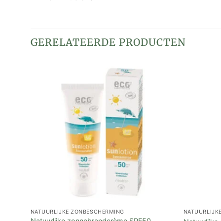
GERELATEERDE PRODUCTEN
NATUURLIJKE ZONBESCHERMING
NATUURLIJK
Natuurlijke zonnebrandcrème SPF50