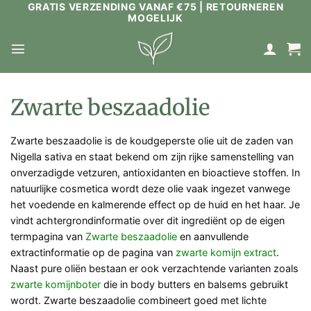
GRATIS VERZENDING VANAF €75 | RETOURNEREN
Ga
MOGELIJK
naar
inhoud
Zwarte beszaadolie
Zwarte beszaadolie is de koudgeperste olie uit de zaden van
Nigella sativa en staat bekend om zijn rijke samenstelling van
onverzadigde vetzuren, antioxidanten en bioactieve stoffen. In
natuurlijke cosmetica wordt deze olie vaak ingezet vanwege
het voedende en kalmerende effect op de huid en het haar. Je
vindt achtergrondinformatie over dit ingrediënt op de eigen
termpagina van
Zwarte beszaadolie
en aanvullende
extractinformatie op de pagina van
zwarte komijn extract
.
Naast pure oliën bestaan er ook verzachtende varianten zoals
zwarte komijnboter
die in body butters en balsems gebruikt
wordt. Zwarte beszaadolie combineert goed met lichte