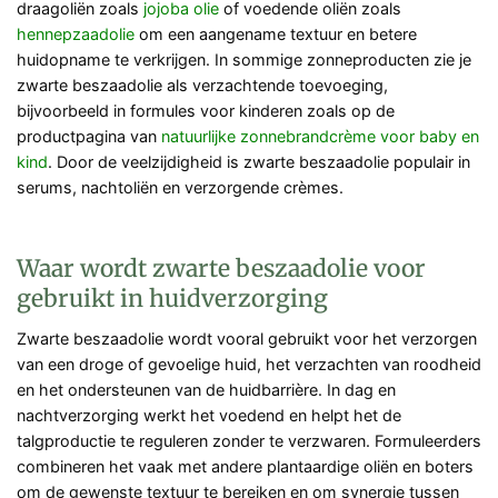
draagoliën zoals
jojoba olie
of voedende oliën zoals
hennepzaadolie
om een aangename textuur en betere
huidopname te verkrijgen. In sommige zonneproducten zie je
zwarte beszaadolie als verzachtende toevoeging,
bijvoorbeeld in formules voor kinderen zoals op de
productpagina van
natuurlijke zonnebrandcrème voor baby en
kind
. Door de veelzijdigheid is zwarte beszaadolie populair in
serums, nachtoliën en verzorgende crèmes.
Waar wordt zwarte beszaadolie voor
gebruikt in huidverzorging
Zwarte beszaadolie wordt vooral gebruikt voor het verzorgen
van een droge of gevoelige huid, het verzachten van roodheid
en het ondersteunen van de huidbarrière. In dag en
nachtverzorging werkt het voedend en helpt het de
talgproductie te reguleren zonder te verzwaren. Formuleerders
combineren het vaak met andere plantaardige oliën en boters
om de gewenste textuur te bereiken en om synergie tussen