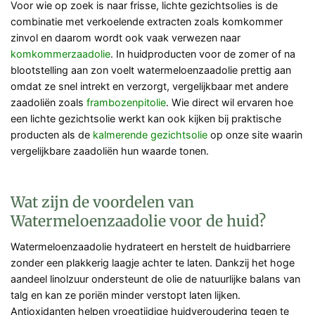
Voor wie op zoek is naar frisse, lichte gezichtsolies is de
combinatie met verkoelende extracten zoals komkommer
zinvol en daarom wordt ook vaak verwezen naar
komkommerzaadolie
. In huidproducten voor de zomer of na
blootstelling aan zon voelt watermeloenzaadolie prettig aan
omdat ze snel intrekt en verzorgt, vergelijkbaar met andere
zaadoliën zoals
frambozenpitolie
. Wie direct wil ervaren hoe
een lichte gezichtsolie werkt kan ook kijken bij praktische
producten als de
kalmerende gezichtsolie
op onze site waarin
vergelijkbare zaadoliën hun waarde tonen.
Wat zijn de voordelen van
Watermeloenzaadolie voor de huid?
Watermeloenzaadolie hydrateert en herstelt de huidbarriere
zonder een plakkerig laagje achter te laten. Dankzij het hoge
aandeel linolzuur ondersteunt de olie de natuurlijke balans van
talg en kan ze poriën minder verstopt laten lijken.
Antioxidanten helpen vroegtijdige huidveroudering tegen te