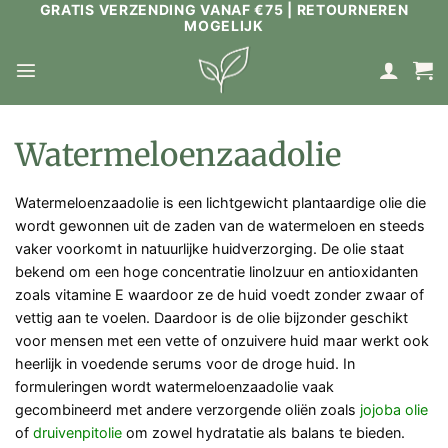
GRATIS VERZENDING VANAF €75 | RETOURNEREN
Ga
MOGELIJK
naar
inhoud
Watermeloenzaadolie
Watermeloenzaadolie is een lichtgewicht plantaardige olie die
wordt gewonnen uit de zaden van de watermeloen en steeds
vaker voorkomt in natuurlijke huidverzorging. De olie staat
bekend om een hoge concentratie linolzuur en antioxidanten
zoals vitamine E waardoor ze de huid voedt zonder zwaar of
vettig aan te voelen. Daardoor is de olie bijzonder geschikt
voor mensen met een vette of onzuivere huid maar werkt ook
heerlijk in voedende serums voor de droge huid. In
formuleringen wordt watermeloenzaadolie vaak
gecombineerd met andere verzorgende oliën zoals
jojoba olie
of
druivenpitolie
om zowel hydratatie als balans te bieden.