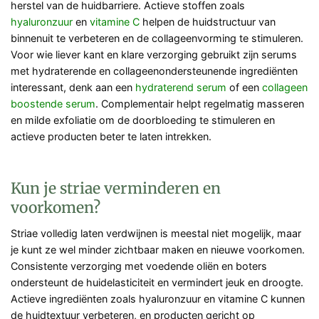
herstel van de huidbarriere. Actieve stoffen zoals
hyaluronzuur
en
vitamine C
helpen de huidstructuur van
binnenuit te verbeteren en de collageenvorming te stimuleren.
Voor wie liever kant en klare verzorging gebruikt zijn serums
met hydraterende en collageenondersteunende ingrediënten
interessant, denk aan een
hydraterend serum
of een
collageen
boostende serum
. Complementair helpt regelmatig masseren
en milde exfoliatie om de doorbloeding te stimuleren en
actieve producten beter te laten intrekken.
Kun je striae verminderen en
voorkomen?
Striae volledig laten verdwijnen is meestal niet mogelijk, maar
je kunt ze wel minder zichtbaar maken en nieuwe voorkomen.
Consistente verzorging met voedende oliën en boters
ondersteunt de huidelasticiteit en vermindert jeuk en droogte.
Actieve ingrediënten zoals hyaluronzuur en vitamine C kunnen
de huidtextuur verbeteren, en producten gericht op