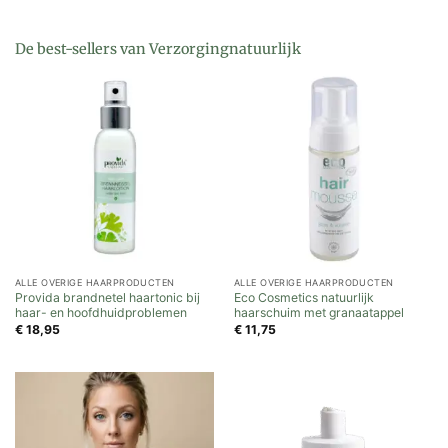
De best-sellers van Verzorgingnatuurlijk
ALLE OVERIGE HAARPRODUCTEN
ALLE OVERIGE HAARPRODUCTEN
Provida brandnetel haartonic bij
Eco Cosmetics natuurlijk
haar- en hoofdhuidproblemen
haarschuim met granaatappel
€
18,95
€
11,75