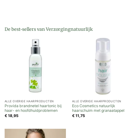
De best-sellers van Verzorgingnatuurlijk
ALLE OVERIGE HAARPRODUCTEN
ALLE OVERIGE HAARPRODUCTEN
Provida brandnetel haartonic bij
Eco Cosmetics natuurlijk
haar- en hoofdhuidproblemen
haarschuim met granaatappel
€
18,95
€
11,75