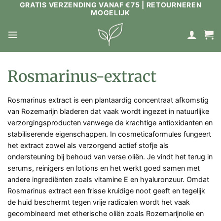
GRATIS VERZENDING VANAF €75 | RETOURNEREN
Ga
MOGELIJK
naar
inhoud
Rosmarinus-extract
Rosmarinus extract is een plantaardig concentraat afkomstig
van Rozemarijn bladeren dat vaak wordt ingezet in natuurlijke
verzorgingsproducten vanwege de krachtige antioxidanten en
stabiliserende eigenschappen. In cosmeticaformules fungeert
het extract zowel als verzorgend actief stofje als
ondersteuning bij behoud van verse oliën. Je vindt het terug in
serums, reinigers en lotions en het werkt goed samen met
andere ingrediënten zoals vitamine E en hyaluronzuur. Omdat
Rosmarinus extract een frisse kruidige noot geeft en tegelijk
de huid beschermt tegen vrije radicalen wordt het vaak
gecombineerd met etherische oliën zoals Rozemarijnolie en