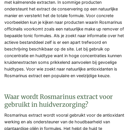
met kalmerende extracten. In sommige producten
ondersteunt het extract de conservering op een natuurlijke
manier en versterkt het de totale formule. Voor concrete
voorbeelden kun je kijken naar producten waarin Rosmarinus
officinalis voorkomt zoals een natuurlijke make up remover of
bepaalde tonic formules. Als je zoekt naar informatie over het
actieve bestanddeel zelf is er een apart trefwoord en
beschrijving beschikbaar op de site. Let bij gebruik op
concentratie en huidtype want in hoge concentraties kunnen
kruidenextracten soms prikkelend aanvoelen bij gevoelige
huidtypes. Voor wie zoekt naar natuurlijke antioxidanten is
Rosmarinus extract een populaire en veelzijdige keuze.
Waar wordt Rosmarinus extract voor
gebruikt in huidverzorging?
Rosmarinus extract wordt vooral gebruikt voor de antioxidant
werking en als ondersteuner van de houdbaarheid van
plantaardige oliën in formules. Het helpt de huid te