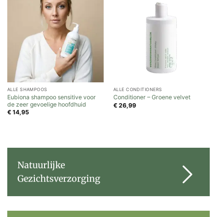
ALLE SHAMPOOS
ALLE CONDITIONERS
Eubiona shampoo sensitive voor
Conditioner – Groene velvet
de zeer gevoelige hoofdhuid
€
26,99
€
14,95
Natuurlijke
Gezichtsverzorging