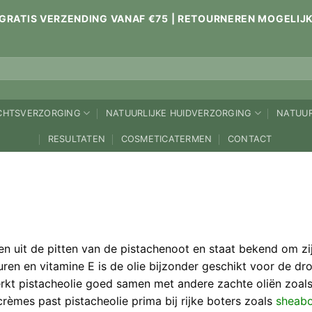
GRATIS VERZENDING VANAF €75 | RETOURNEREN MOGELIJ
ICHTSVERZORGING
NATUURLIJKE HUIDVERZORGING
NATUUR
RESULTATEN
COSMETICATERMEN
CONTACT
nnen uit de pitten van de pistachenoot en staat bekend om 
en en vitamine E is de olie bijzonder geschikt voor de dro
rkt pistacheolie goed samen met andere zachte oliën zoal
rèmes past pistacheolie prima bij rijke boters zoals
sheabo