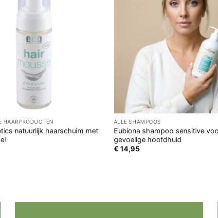
GE HAARPRODUCTEN
ALLE SHAMPOOS
ics natuurlijk haarschuim met
Eubiona shampoo sensitive voo
el
gevoelige hoofdhuid
€
14,95