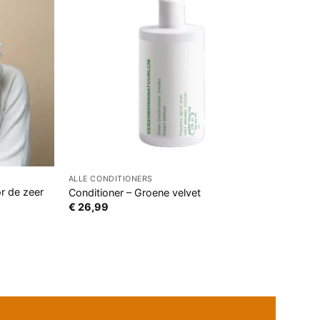
ALLE CONDITIONERS
r de zeer
Conditioner – Groene velvet
€
26,99