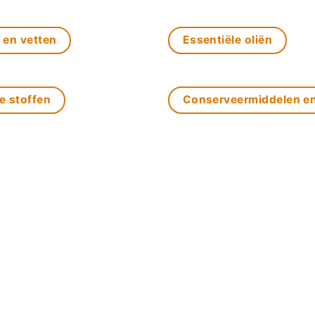
 en vetten
Essentiële oliën
e stoffen
Conserveermiddelen e