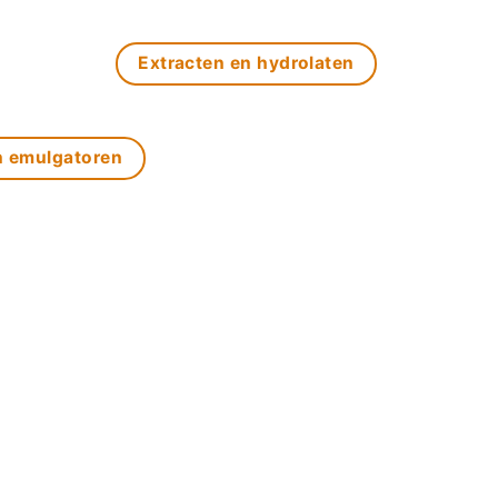
Extracten en hydrolaten
n emulgatoren