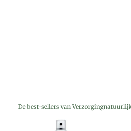
De best-sellers van Verzorgingnatuurlij