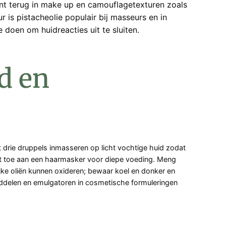
iënt terug in make up en camouflagetexturen zoals
r is pistacheolie populair bij masseurs en in
 doen om huidreacties uit te sluiten.
d en
 drie druppels inmasseren op licht vochtige huid zodat
 het toe aan een haarmasker voor diepe voeding. Meng
jke oliën kunnen oxideren; bewaar koel en donker en
middelen en emulgatoren in cosmetische formuleringen