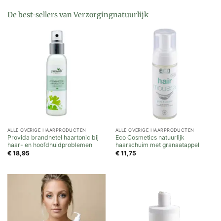
De best-sellers van Verzorgingnatuurlijk
ALLE OVERIGE HAARPRODUCTEN
ALLE OVERIGE HAARPRODUCTEN
Provida brandnetel haartonic bij
Eco Cosmetics natuurlijk
haar- en hoofdhuidproblemen
haarschuim met granaatappel
€
18,95
€
11,75