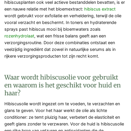
hibiscusplanten ook veel actieve bestanddelen bevatten, is er
een nauwe relatie met het bloemextract:
hibiscus extract
wordt gebruikt voor exfoliatie en verheldering, terwijl de olie
vooral verzacht en beschermt. In toners en hydraterende
sprays past hibiscus mooi bij bloemwaters zoals
rozenhydrolaat
, wat een frisse balans geeft aan een
verzorgingsroutine. Door deze combinaties ontstaat een
veelzijdig ingrediënt dat zowel in natuurlijke serums als in
rijkere verzorgingsproducten tot zijn recht komt.
Waar wordt hibiscusolie voor gebruikt
en waarom is het geschikt voor huid en
haar?
Hibiscusolie wordt ingezet om te voeden, te verzachten en
glans te geven. Voor het haar werkt de olie als lichte
conditioner: ze temt pluizig haar, verbetert de elasticiteit en
geeft glans zonder te verzwaren. Voor de huid is hibiscusolie
een rijke bron van vetzuren en antioxidanten die de