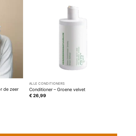
ALLE CONDITIONERS
r de zeer
Conditioner – Groene velvet
€
26,99