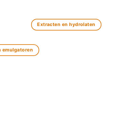
Extracten en hydrolaten
n emulgatoren