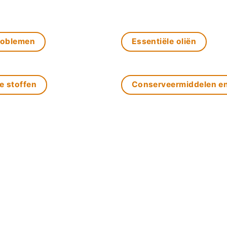
roblemen
Essentiële oliën
e stoffen
Conserveermiddelen e