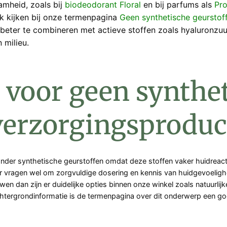
amheid, zoals bij
biodeodorant Floral
en bij parfums als
Pr
k kijken bij onze termenpagina
Geen synthetische geurstof
n beter te combineren met actieve stoffen zoals hyaluronzu
 milieu.
voor geen synthe
 verzorgingsproduc
der synthetische geurstoffen omdat deze stoffen vaker huidreactie
vragen wel om zorgvuldige dosering en kennis van huidgevoeligheid, 
en dan zijn er duidelijke opties binnen onze winkel zoals natuurlijk
chtergrondinformatie is de termenpagina over dit onderwerp een goede