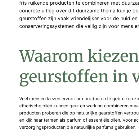
fris ruikende producten te combineren met duurza
concrete uitleg over dit duurzame thema kun je oo
geurstoffen zijn vaak vriendelijker voor de huid e
conserveringssystemen die veilig zijn voor mens en
Waarom kiezen 
geurstoffen in
Veel mensen kiezen ervoor om producten te gebruiken zon
etherische oliën kunnen geur en werking combineren maar 
producten proberen die op natuurlijke geurstoffen vertrouw
en kijk naar termen als parfum of essentiële oliën. Voor a
verzorgingsproducten die natuurlijke parfums gebruiken.