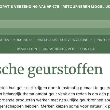
GRATIS VERZENDING VANAF €75 | RETOURNEREN MOGELIJ
ICHTSVERZORGING
NATUURLIJKE HUIDVERZORGING
NATUUR
RESULTATEN
COSMETICATERMEN
CONTACT
sche geurstoffen
cten hun geur niet krijgen door kunstmatig gemaakte geurs
 een belangrijk thema omdat geur vaak een reden is om een p
rzorgende producten werken met natuurlijke geurbronnen zo
genschappen hebben. Merken kiezen soms voor natuurlijk 