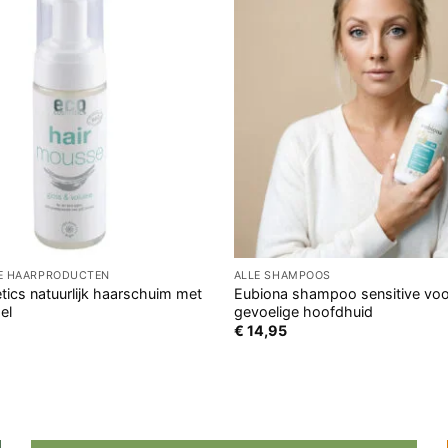
GE HAARPRODUCTEN
ALLE SHAMPOOS
ics natuurlijk haarschuim met
Eubiona shampoo sensitive voo
el
gevoelige hoofdhuid
€
14,95