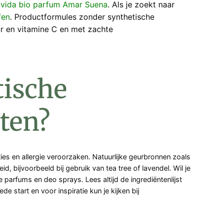
ovida bio parfum Amar Suena
. Als je zoekt naar
fen
. Productformules zonder synthetische
ur en vitamine C en met zachte
tische
ten?
s en allergie veroorzaken. Natuurlijke geurbronnen zoals
bijvoorbeeld bij gebruik van tea tree of lavendel. Wil je
e parfums en deo sprays. Lees altijd de ingrediëntenlijst
 start en voor inspiratie kun je kijken bij