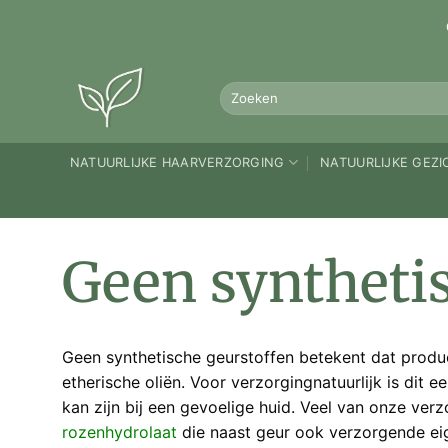
Ga
naar
inhoud
Zoeken
naar:
NATUURLIJKE HAARVERZORGING
NATUURLIJKE GEZ
Geen syntheti
Geen synthetische geurstoffen betekent dat produ
etherische oliën. Voor verzorgingnatuurlijk is dit
kan zijn bij een gevoelige huid. Veel van onze ve
rozenhydrolaat
die naast geur ook verzorgende ei