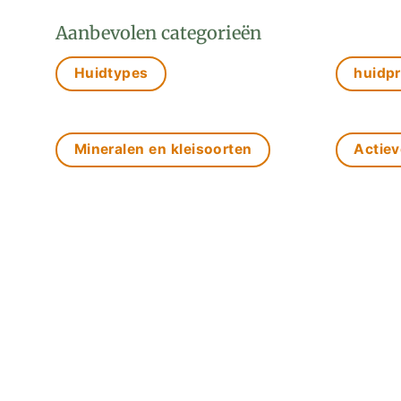
Aanbevolen categorieën
Huidtypes
huidp
Mineralen en kleisoorten
Actiev