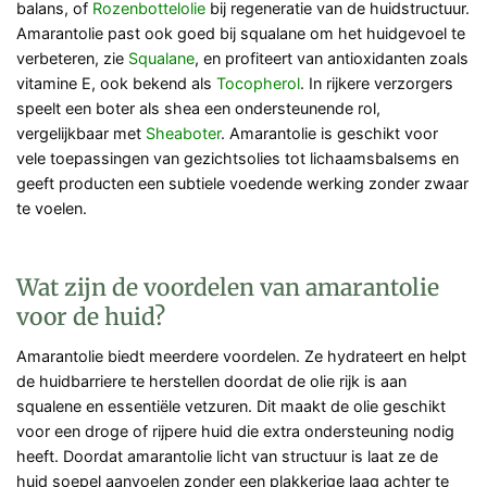
balans, of
Rozenbottelolie
bij regeneratie van de huidstructuur.
Amarantolie past ook goed bij squalane om het huidgevoel te
verbeteren, zie
Squalane
, en profiteert van antioxidanten zoals
vitamine E, ook bekend als
Tocopherol
. In rijkere verzorgers
speelt een boter als shea een ondersteunende rol,
vergelijkbaar met
Sheaboter
. Amarantolie is geschikt voor
vele toepassingen van gezichtsolies tot lichaamsbalsems en
geeft producten een subtiele voedende werking zonder zwaar
te voelen.
Wat zijn de voordelen van amarantolie
voor de huid?
Amarantolie biedt meerdere voordelen. Ze hydrateert en helpt
de huidbarriere te herstellen doordat de olie rijk is aan
squalene en essentiële vetzuren. Dit maakt de olie geschikt
voor een droge of rijpere huid die extra ondersteuning nodig
heeft. Doordat amarantolie licht van structuur is laat ze de
huid soepel aanvoelen zonder een plakkerige laag achter te