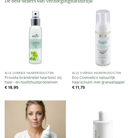
De best-sellers van Verzorgingnatuurlijk
ALLE OVERIGE HAARPRODUCTEN
ALLE OVERIGE HAARPRODUCTEN
Provida brandnetel haartonic bij
Eco Cosmetics natuurlijk
haar- en hoofdhuidproblemen
haarschuim met granaatappel
€
18,95
€
11,75