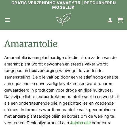
GRATIS VERZENDING VANAF €75 | RETOURNEREN
Ga
MOGELIJK
naar
inhoud
Amarantolie
Amarantolie is een plantaardige olie die uit de zaden van de
amarant plant wordt gewonnen en steeds vaker wordt
toegepast in huidverzorging vanwege de voedende
samenstelling. De olie valt op door een relatief hoog gehalte
aan squalene en onverzadigde vetzuren en wordt daarom
gewaardeerd in producten voor droge en rijpe huidtypes.
Dankzij de lichte textuur trekt amarantolie snel in en werkt zij
als een ondersteunende olie in gezichtsolies en voedende
crèmes. In formules wordt amarantolie vaak gecombineerd
met andere plantaardige oliën en boters om de werking te
versterken. Denk bijvoorbeeld aan
Jojoba olie
voor extra