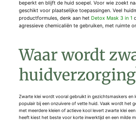
beperkt en blijft de huid soepel. Voor wie zoekt n
geschikt voor plaatselijke toepassingen. Veel hui
productformules, denk aan het
Detox Mask 3 in 1
d
agressieve chemicaliën te gebruiken, met ruimte 
Waar wordt zwar
huidverzorging
Zwarte klei wordt vooral gebruikt in gezichtsmaskers en 
populair bij een onzuivere of vette huid. Vaak wordt he
met meerdere kleien of actieve kool levert zwarte klei ee
heeft kiest het beste voor korte inwerktijd en een milde m