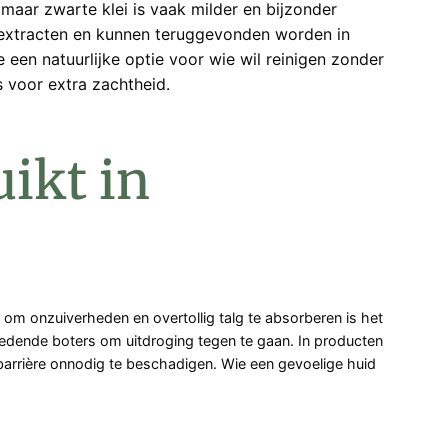
, maar zwarte klei is vaak milder en bijzonder
e extracten en kunnen teruggevonden worden in
 een natuurlijke optie voor wie wil reinigen zonder
 voor extra zachtheid.
ikt in
om onzuiverheden en overtollig talg te absorberen is het
edende boters om uitdroging tegen te gaan. In producten
dbarrière onnodig te beschadigen. Wie een gevoelige huid