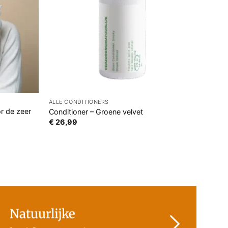
ALLE CONDITIONERS
r de zeer
Conditioner – Groene velvet
€
26,99
Natuurlijke