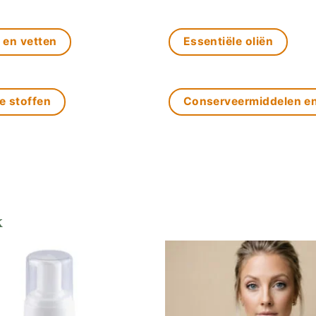
 en vetten
Essentiële oliën
e stoffen
Conserveermiddelen e
k