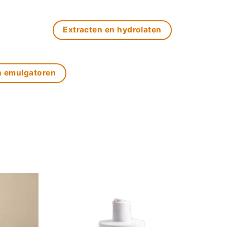
Extracten en hydrolaten
n emulgatoren