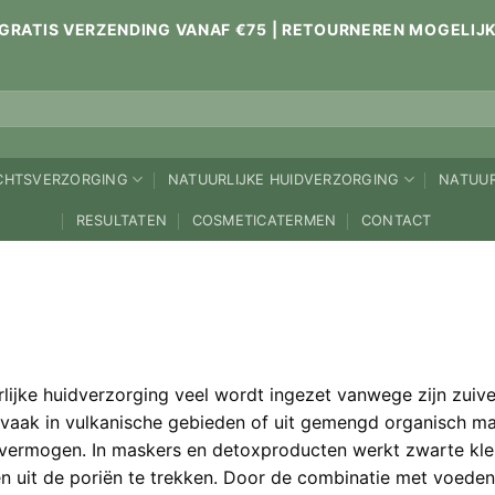
GRATIS VERZENDING VANAF €75 | RETOURNEREN MOGELIJ
ICHTSVERZORGING
NATUURLIJKE HUIDVERZORGING
NATUUR
RESULTATEN
COSMETICATERMEN
CONTACT
uurlijke huidverzorging veel wordt ingezet vanwege zijn zui
 vaak in vulkanische gebieden of uit gemengd organisch mat
vermogen. In maskers en detoxproducten werkt zwarte klei
 uit de poriën te trekken. Door de combinatie met voedend