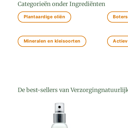
Categorieën onder Ingrediënten
Plantaardige oliën
Boters
Mineralen en kleisoorten
Actiev
De best-sellers van Verzorgingnatuurlij