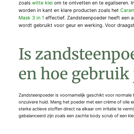
zoals
witte klei
om te ontvetten en te egaliseren. 
worden in kant en klare producten zoals het
Caram
Mask 3 in 1
effectief. Zandsteenpoeder heeft een a
wordt gebruikt voor geur en werking. Voor draags
Is zandsteenpoe
en hoe gebruik j
Zandsteenpoeder is voornamelijk geschikt voor normale t
onzuivere huid. Meng het poeder met een crème of olie en 
sterke actieve stoffen direct na elkaar om irritatie te ver
gebalanceerd zijn zoals een zachte body scrub of een kle