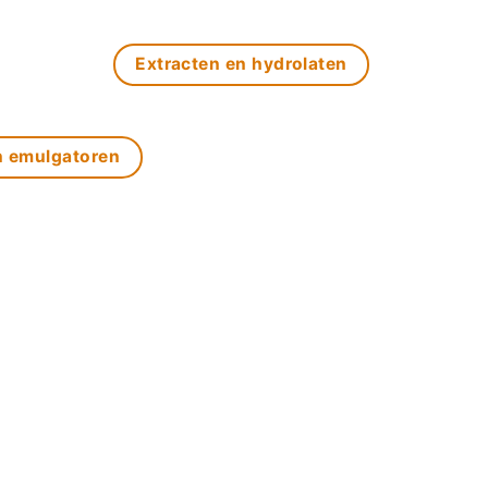
Extracten en hydrolaten
n emulgatoren