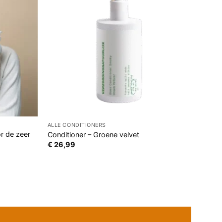
ALLE CONDITIONERS
r de zeer
Conditioner – Groene velvet
€
26,99