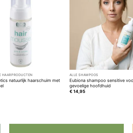
GE HAARPRODUCTEN
ALLE SHAMPOOS
ics natuurlijk haarschuim met
Eubiona shampoo sensitive voo
el
gevoelige hoofdhuid
€
14,95