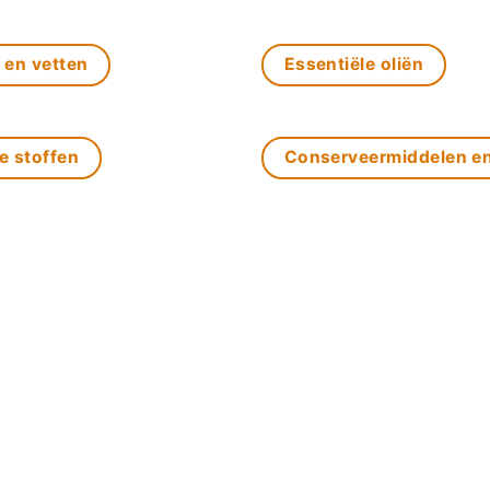
 en vetten
Essentiële oliën
e stoffen
Conserveermiddelen e