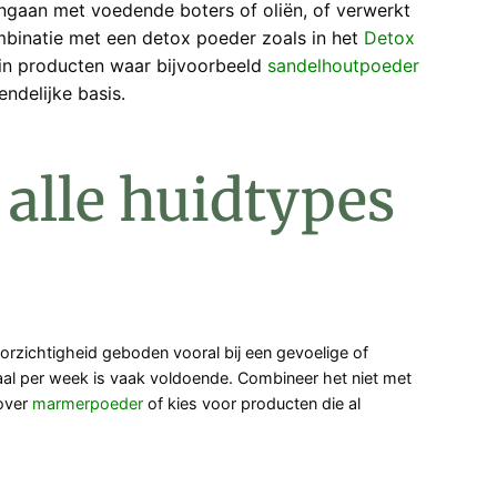
ngaan met voedende boters of oliën, of verwerkt
ombinatie met een detox poeder zoals in het
Detox
 in producten waar bijvoorbeeld
sandelhoutpoeder
endelijke basis.
 alle huidtypes
orzichtigheid geboden vooral bij een gevoelige of
nmaal per week is vaak voldoende. Combineer het niet met
 over
marmerpoeder
of kies voor producten die al