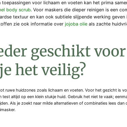
In toepassingen voor lichaam en voeten kan het prima same
el body scrub
. Voor maskers die dieper reinigen is een c
ardse textuur en kan ook subtiele slijpende werking geven
toffen zie ook informatie over
jojoba olie
als zachte huidvri
der geschikt voor
e het veilig?
ot ruwe huidzones zoals lichaam en voeten. Voor het gezicht is vo
test altijd op een klein stukje huid. Gebruik het niet te vaak; ee
mijden. Als je zoekt naar milde alternatieven of combinaties lees dan
imasker.