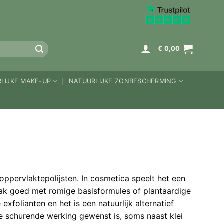
K
€
0,00
LIJKE MAKE-UP
NATUURLIJKE ZONBESCHERMING
oppervlaktepolijsten. In cosmetica speelt het een
vaak goed met romige basisformules of plantaardige
folianten en het is een natuurlijk alternatief
 schurende werking gewenst is, soms naast klei