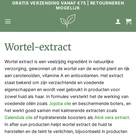
GRATIS VERZENDING VANAF €75 | RETOURNEREN
Ga
MOGELIJK
naar
inhoud
Wortel-extract
Wortel extract is een veelzijdig ingrediënt in natuurlijke
verzorging, gewonnen uit de wortel van de wortel plant en rijk
aan carotenoïden, vitamine A en antioxidanten. Het extract
staat bekend om zijn verzachtende en voedende
eigenschappen en wordt veel gebruikt in producten voor
zowel huid als haar. In formules versterkt het de werking van
voedende oliën zoals
Jojoba olie
en beschermende boters, en
het werkt goed samen met kalmerende extracten zoals
Calendula olie
of hydraterende boosters als
Aloë vera extract
.
In after sun producten helpt wortel extract de huid te
herstellen en de teint te verlichten, bijvoorbeeld in producten