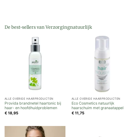
De best-sellers van Verzorgingnatuurlijk
ALLE OVERIGE HAARPRODUCTEN
ALLE OVERIGE HAARPRODUCTEN
Provida brandnetel haartonic bij
Eco Cosmetics natuurlijk
haar- en hoofdhuidproblemen
haarschuim met granaatappel
€
18,95
€
11,75