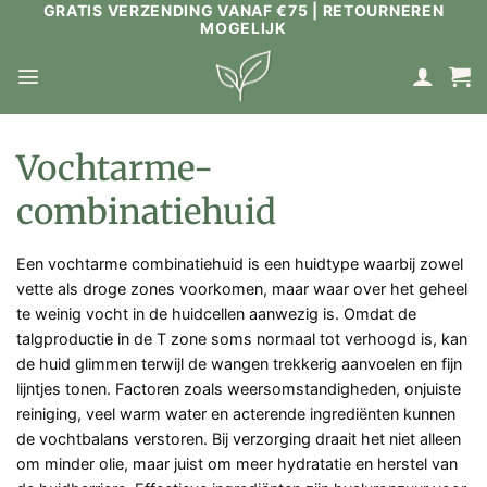
GRATIS VERZENDING VANAF €75 | RETOURNEREN
Ga
MOGELIJK
naar
inhoud
Vochtarme-
combinatiehuid
Een vochtarme combinatiehuid is een huidtype waarbij zowel
vette als droge zones voorkomen, maar waar over het geheel
te weinig vocht in de huidcellen aanwezig is. Omdat de
talgproductie in de T zone soms normaal tot verhoogd is, kan
de huid glimmen terwijl de wangen trekkerig aanvoelen en fijn
lijntjes tonen. Factoren zoals weersomstandigheden, onjuiste
reiniging, veel warm water en acterende ingrediënten kunnen
de vochtbalans verstoren. Bij verzorging draait het niet alleen
om minder olie, maar juist om meer hydratatie en herstel van