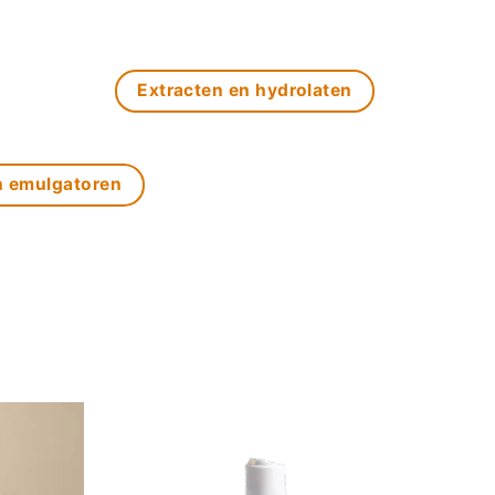
Extracten en hydrolaten
n emulgatoren