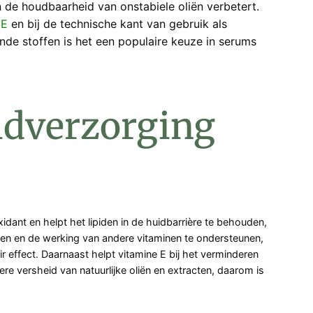
n de houdbaarheid van onstabiele oliën verbetert.
 E
en bij de technische kant van gebruik als
de stoffen is het een populaire keuze in serums
idverzorging
nt en helpt het lipiden in de huidbarrière te behouden,
eren en de werking van andere vitaminen te ondersteunen,
effect. Daarnaast helpt vitamine E bij het verminderen
re versheid van natuurlijke oliën en extracten, daarom is