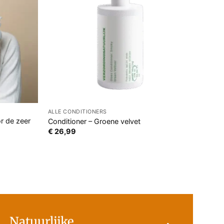
ALLE CONDITIONERS
r de zeer
Conditioner – Groene velvet
€
26,99
Natuurlijke