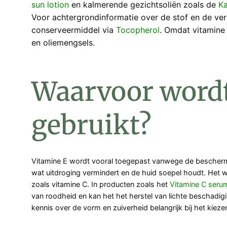
sun lotion
en kalmerende gezichtsoliën zoals de
Ka
Voor achtergrondinformatie over de stof en de ver
conserveermiddel via
Tocopherol
. Omdat vitamine
en oliemengsels.
Waarvoor wordt
gebruikt?
Vitamine E wordt vooral toegepast vanwege de beschermen
wat uitdroging vermindert en de huid soepel houdt. Het w
zoals vitamine C. In producten zoals het
Vitamine C seru
van roodheid en kan het het herstel van lichte beschadigi
kennis over de vorm en zuiverheid belangrijk bij het kieze