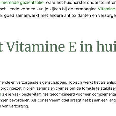
lmerende gezichtsolie
, waar het huidherstel ondersteunt e
schillende vormen kun je kijken bij de termpagina
Vitamine
 E goed samenwerkt met andere antioxidanten en verzorgen
 Vitamine E in hu
de en verzorgende eigenschappen. Topisch werkt het als antioxida
ordt ingezet in oliën, serums en crèmes om de formule te stabilis
m
zie je vaak beide vitamines gecombineerd voor een complementair 
ngen bevorderen. Als conserveermiddel draagt het bij aan een lange
n van verzorging.