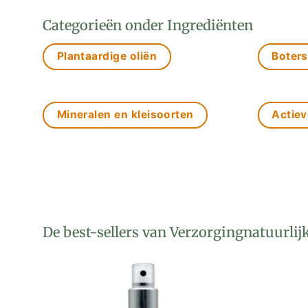
Categorieën onder Ingrediënten
Plantaardige oliën
Boters
Mineralen en kleisoorten
Actiev
De best-sellers van Verzorgingnatuurlij