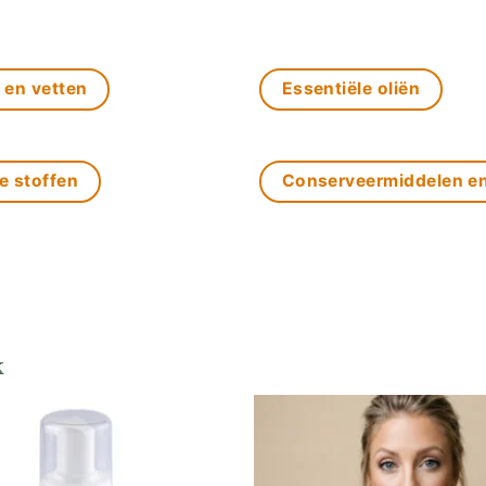
 en vetten
Essentiële oliën
e stoffen
Conserveermiddelen e
k