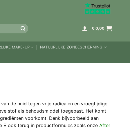
K
€
0,00
LIJKE MAKE-UP
NATUURLIJKE ZONBESCHERMING
 van de huid tegen vrije radicalen en vroegtijdige
ieve stof als behoudsmiddel toegepast. Het komt
ingrediënten voorkomt. Denk bijvoorbeeld aan
ine E ook terug in productformules zoals onze
After