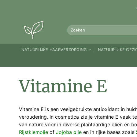
Ga
naar
inhoud
Zoeken
naar:
NATUURLIJKE HAARVERZORGING
NATUURLIJKE GEZ
Vitamine E
Vitamine E is een veelgebruikte antioxidant in huid
veroudering. In cosmetica zie je vitamine E vaak 
van nature voor in diverse plantaardige oliën en 
Rijstkiemolie
of
Jojoba olie
en in rijke bases zoals