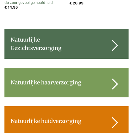
de zeer gevoelige hoofdhuid
€
26,99
€
14,95
Natuurlijke
Gezichtsverzorging
Natuurlijke haarverzorging
Natuurlijke huidverzorging