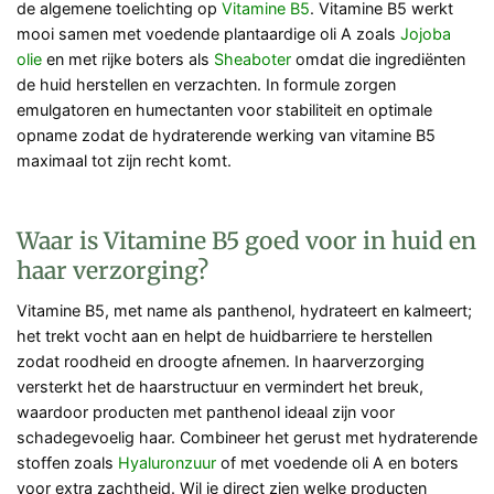
de algemene toelichting op
Vitamine B5
. Vitamine B5 werkt
mooi samen met voedende plantaardige oli A zoals
Jojoba
olie
en met rijke boters als
Sheaboter
omdat die ingrediënten
de huid herstellen en verzachten. In formule zorgen
emulgatoren en humectanten voor stabiliteit en optimale
opname zodat de hydraterende werking van vitamine B5
maximaal tot zijn recht komt.
Waar is Vitamine B5 goed voor in huid en
haar verzorging?
Vitamine B5, met name als panthenol, hydrateert en kalmeert;
het trekt vocht aan en helpt de huidbarriere te herstellen
zodat roodheid en droogte afnemen. In haarverzorging
versterkt het de haarstructuur en vermindert het breuk,
waardoor producten met panthenol ideaal zijn voor
schadegevoelig haar. Combineer het gerust met hydraterende
stoffen zoals
Hyaluronzuur
of met voedende oli A en boters
voor extra zachtheid. Wil je direct zien welke producten