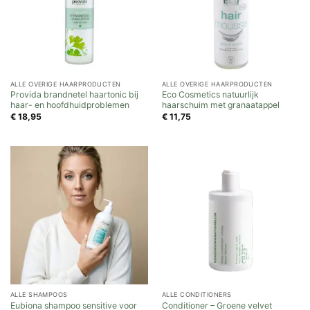
ALLE OVERIGE HAARPRODUCTEN
ALLE OVERIGE HAARPRODUCTEN
Provida brandnetel haartonic bij
Eco Cosmetics natuurlijk
haar- en hoofdhuidproblemen
haarschuim met granaatappel
€
18,95
€
11,75
ALLE SHAMPOOS
ALLE CONDITIONERS
Eubiona shampoo sensitive voor
Conditioner – Groene velvet