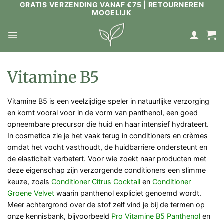
GRATIS VERZENDING VANAF €75 | RETOURNEREN
Ga
MOGELIJK
naar
inhoud
Vitamine B5
Vitamine B5 is een veelzijdige speler in natuurlijke verzorging
en komt vooral voor in de vorm van panthenol, een goed
opneembare precursor die huid en haar intensief hydrateert.
In cosmetica zie je het vaak terug in conditioners en crèmes
omdat het vocht vasthoudt, de huidbarriere ondersteunt en
de elasticiteit verbetert. Voor wie zoekt naar producten met
deze eigenschap zijn verzorgende conditioners een slimme
keuze, zoals
Conditioner Citrus Cocktail
en
Conditioner
Groene Velvet
waarin panthenol expliciet genoemd wordt.
Meer achtergrond over de stof zelf vind je bij de termen op
onze kennisbank, bijvoorbeeld
Pro Vitamine B5 Panthenol
en