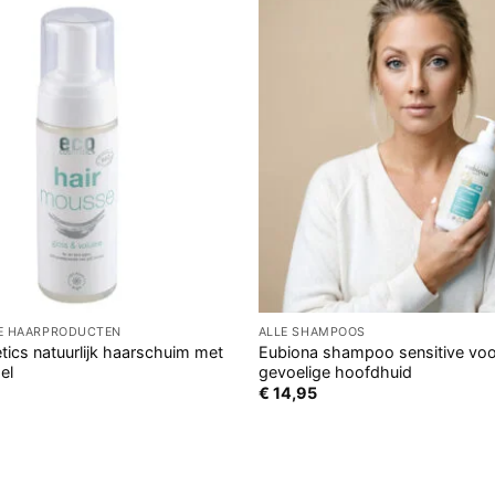
GE HAARPRODUCTEN
ALLE SHAMPOOS
ics natuurlijk haarschuim met
Eubiona shampoo sensitive voo
el
gevoelige hoofdhuid
€
14,95