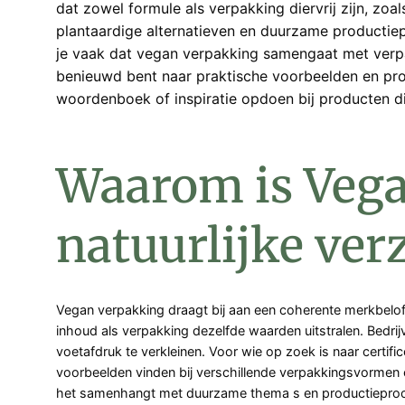
dat zowel formule als verpakking diervrij zijn, z
plantaardige alternatieven en duurzame productiep
je vaak dat vegan verpakking samengaat met verpak
benieuwd bent naar praktische voorbeelden en pro
woordenboek of inspiratie opdoen bij producten d
Waarom is Vega
natuurlijke ver
Vegan verpakking draagt bij aan een coherente merkbelof
inhoud als verpakking dezelfde waarden uitstralen. Bedrij
voetafdruk te verkleinen. Voor wie op zoek is naar certifi
voorbeelden vinden bij verschillende verpakkingsvormen e
het samenhangt met duurzame thema s en productiepro