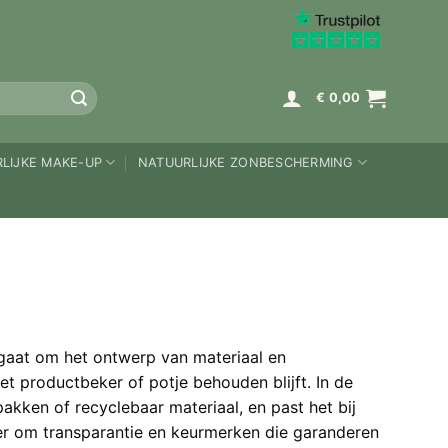
K
€
0,00
LIJKE MAKE-UP
NATUURLIJKE ZONBESCHERMING
t gaat om het ontwerp van materiaal en
et productbeker of potje behouden blijft. In de
pakken of recyclebaar materiaal, en past het bij
er om transparantie en keurmerken die garanderen