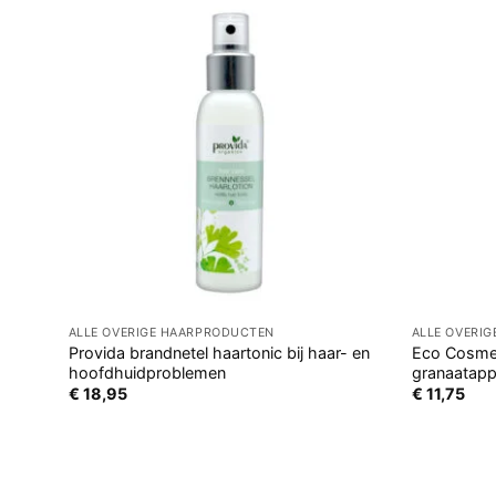
ALLE OVERIGE HAARPRODUCTEN
ALLE OVERI
Provida brandnetel haartonic bij haar- en
Eco Cosmet
hoofdhuidproblemen
granaatapp
€
18,95
€
11,75