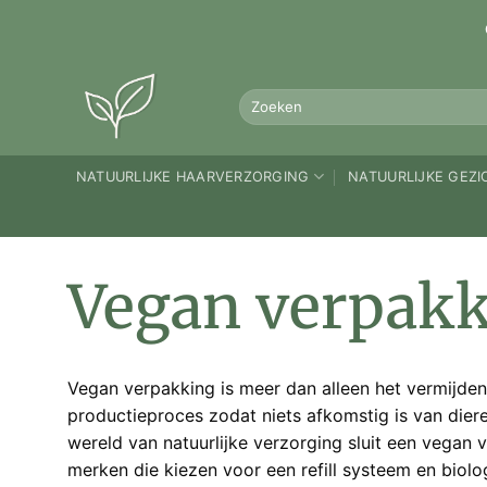
Ga
naar
inhoud
Zoeken
naar:
NATUURLIJKE HAARVERZORGING
NATUURLIJKE GEZ
Vegan verpak
Vegan verpakking is meer dan alleen het vermijden
productieproces zodat niets afkomstig is van dieren
wereld van natuurlijke verzorging sluit een vegan v
merken die kiezen voor een refill systeem en bio