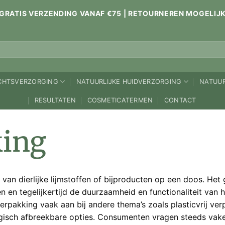
GRATIS VERZENDING VANAF €75 | RETOURNEREN MOGELIJ
ICHTSVERZORGING
NATUURLIJKE HUIDVERZORGING
NATUUR
RESULTATEN
COSMETICATERMEN
CONTACT
king
 van dierlijke lijmstoffen of bijproducten op een doos. He
 en tegelijkertijd de duurzaamheid en functionaliteit van h
erpakking vaak aan bij andere thema’s zoals plasticvrij ver
logisch afbreekbare opties. Consumenten vragen steeds vak