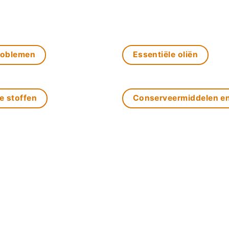
roblemen
Essentiële oliën
e stoffen
Conserveermiddelen e