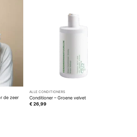
ALLE CONDITIONERS
r de zeer
Conditioner – Groene velvet
€
26,99