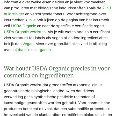
informatie over welke eisen gelden en je vindt voorbeelden
van producten met biologische inhoudsstoffen zoals de
2 in 1
huidreiniger
en verzorgende toners. Voor achtergrond over
keurmerken kun je ook kijken op de pagina van het keurmerk
zelf
USDA Organic
en naar de specifieke certificatie regels
USDA Organic vereisten
. Als je wilt weten hoe zo n certificaat
zich verhoudt tot labels als vegan of andere ingredientlabels
bekijk dan
Vegan
. Meer over gebruikte oliën vind je bij uitleg
over
jojoba olie
en
arganolie
.
Wat houdt USDA Organic precies in voor
cosmetica en ingrediënten
USDA Organic vereist dat grondstoffen afkomstig zijn uit
gecontroleerde biologische landbouw en dat tijdens
verwerking geen synthetische pesticide restanten of
kunstmatige geurstoffen worden gebruikt. Voor cosmetische
producten betekent dit vaak dat een substantiële procentuele
hoeveelheid van de plantaardige ingrediënten biologisch is, en