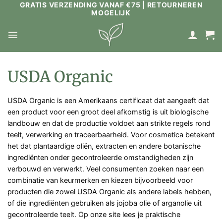
GRATIS VERZENDING VANAF €75 | RETOURNEREN
Ga
MOGELIJK
naar
inhoud
USDA Organic
USDA Organic is een Amerikaans certificaat dat aangeeft dat
een product voor een groot deel afkomstig is uit biologische
landbouw en dat de productie voldoet aan strikte regels rond
teelt, verwerking en traceerbaarheid. Voor cosmetica betekent
het dat plantaardige oliën, extracten en andere botanische
ingrediënten onder gecontroleerde omstandigheden zijn
verbouwd en verwerkt. Veel consumenten zoeken naar een
combinatie van keurmerken en kiezen bijvoorbeeld voor
producten die zowel USDA Organic als andere labels hebben,
of die ingrediënten gebruiken als jojoba olie of arganolie uit
gecontroleerde teelt. Op onze site lees je praktische