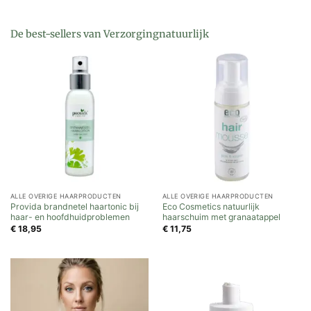
De best-sellers van Verzorgingnatuurlijk
ALLE OVERIGE HAARPRODUCTEN
ALLE OVERIGE HAARPRODUCTEN
Provida brandnetel haartonic bij
Eco Cosmetics natuurlijk
haar- en hoofdhuidproblemen
haarschuim met granaatappel
€
18,95
€
11,75