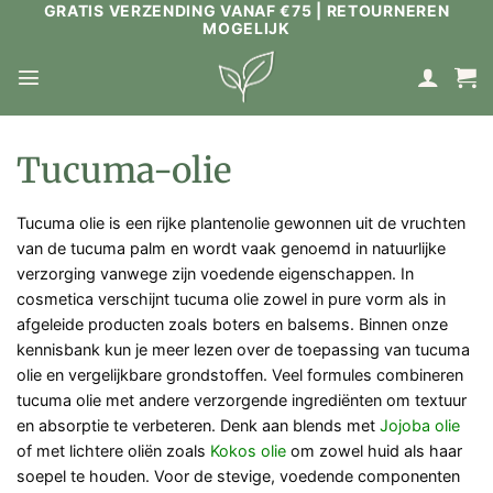
GRATIS VERZENDING VANAF €75 | RETOURNEREN
Ga
MOGELIJK
naar
inhoud
Tucuma-olie
Tucuma olie is een rijke plantenolie gewonnen uit de vruchten
van de tucuma palm en wordt vaak genoemd in natuurlijke
verzorging vanwege zijn voedende eigenschappen. In
cosmetica verschijnt tucuma olie zowel in pure vorm als in
afgeleide producten zoals boters en balsems. Binnen onze
kennisbank kun je meer lezen over de toepassing van tucuma
olie en vergelijkbare grondstoffen. Veel formules combineren
tucuma olie met andere verzorgende ingrediënten om textuur
en absorptie te verbeteren. Denk aan blends met
Jojoba olie
of met lichtere oliën zoals
Kokos olie
om zowel huid als haar
soepel te houden. Voor de stevige, voedende componenten