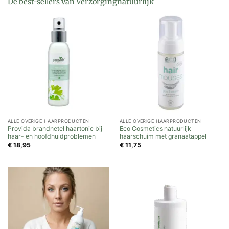
De best-sellers van Verzorgingnatuurlijk
ALLE OVERIGE HAARPRODUCTEN
ALLE OVERIGE HAARPRODUCTEN
Provida brandnetel haartonic bij
Eco Cosmetics natuurlijk
haar- en hoofdhuidproblemen
haarschuim met granaatappel
€
18,95
€
11,75