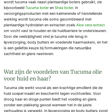
wordt tucuma vaak naast plantaardige boters gebruikt, zie
bijvoorbeeld
Tucuma boter
en
Shea boter
. In
verzorgingsproducten met een kalmerende of herstellende
werking wordt tucuma olie soms gecombineerd met
plantaardige hydrolaten en extracten zoals
Aloe vera extract
om vocht vast te houden en de huidbarriere te ondersteunen.
Door die veelzijdigheid vind je tucuma olie terug in
lipverzorging, body butters en voedende haarmaskers, en het
is een geliefde keuze bij formuleringen die natuurlijke
zachtheid en glans nastreven.
Wat zijn de voordelen van Tucuma olie
voor huid en haar?
Tucuma olie werkt vooral als een krachtige emollient die de
huid soepel maakt en beschermt tegen vochtverlies. Voor
droog haar en droge punten biedt het voeding en glans
zonder een plakkerig gevoel wanneer het in de juiste
verhouding is verwerkt. In lipverzorging en body butters zorgt