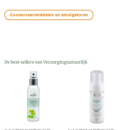
Conserveermiddelen en emulgatoren
De best-sellers van Verzorgingnatuurlijk
ALLE OVERIGE HAARPRODUCTEN
ALLE OVERIGE HAARPRODUCTEN