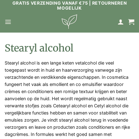
GRATIS VERZENDING VANAF €75 | RETOURNEREN
Ga
MOGELIJK
naar
inhoud
Stearyl alcohol
Stearyl alcohol is een lange keten vetalcohol die veel
toegepast wordt in huid en haarverzorging vanwege zijn
verzachtende en verdikkende eigenschappen. In cosmetica
fungeert het vaak als emollient en co emulsifier waardoor
crèmes en conditioners een romige textuur krijgen en beter
aanvoelen op de huid. Het wordt regelmatig gebruikt naast
verwante stofjes zoals Cetearyl alcohol en Cetyl alcohol die
vergelijkbare functies hebben en samen voor stabiliteit van
emulsies zorgen. Je vindt stearyl alcohol terug in voedende
verzorgers en leave on producten zoals conditioners en rijke
dagcrèmes. In formules werkt het goed samen met