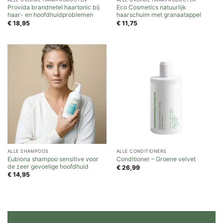
Provida brandnetel haartonic bij
Eco Cosmetics natuurlijk
haar- en hoofdhuidproblemen
haarschuim met granaatappel
€
18,95
€
11,75
ALLE SHAMPOOS
ALLE CONDITIONERS
Eubiona shampoo sensitive voor
Conditioner – Groene velvet
de zeer gevoelige hoofdhuid
€
26,99
€
14,95