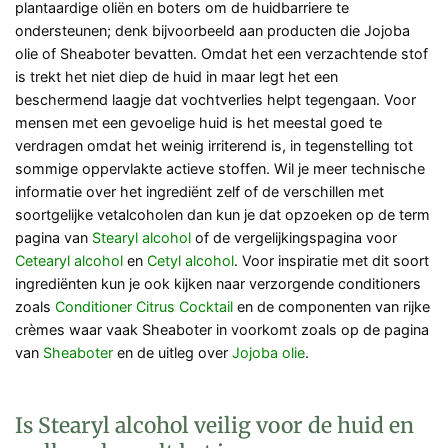
plantaardige oliën en boters om de huidbarriere te
ondersteunen; denk bijvoorbeeld aan producten die Jojoba
olie of Sheaboter bevatten. Omdat het een verzachtende stof
is trekt het niet diep de huid in maar legt het een
beschermend laagje dat vochtverlies helpt tegengaan. Voor
mensen met een gevoelige huid is het meestal goed te
verdragen omdat het weinig irriterend is, in tegenstelling tot
sommige oppervlakte actieve stoffen. Wil je meer technische
informatie over het ingrediënt zelf of de verschillen met
soortgelijke vetalcoholen dan kun je dat opzoeken op de term
pagina van
Stearyl alcohol
of de vergelijkingspagina voor
Cetearyl alcohol
en
Cetyl alcohol
. Voor inspiratie met dit soort
ingrediënten kun je ook kijken naar verzorgende conditioners
zoals
Conditioner Citrus Cocktail
en de componenten van rijke
crèmes waar vaak Sheaboter in voorkomt zoals op de pagina
van
Sheaboter
en de uitleg over
Jojoba olie
.
Is Stearyl alcohol veilig voor de huid en