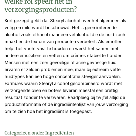
welke rol speelt het in
verzorgingsproducten?
Kort gezegd geldt dat Stearyl alcohol over het algemeen als
veilig en mild wordt beschouwd. Het is geen irriterende
alcohol zoals ethanol maar een vetalcohol die de huid zacht
maakt en de textuur van producten verbetert. Als emollient
helpt het vocht vast te houden en werkt het samen met
andere emulsifiers en vetten om crèmes stabiel te houden.
Mensen met een zeer gevoelige of acne gevoelige huid
ervaren er zelden problemen mee, maar bij extreem vette
huidtypes kan een hoge concentratie steviger aanvoelen.
Formules waarin Stearyl alcohol gecombineerd wordt met
verzorgende oliën en boters leveren meestal een prettig
resultaat zonder te verzwaren. Raadpleeg bij twijfel altijd de
productinformatie of de ingrediëntenlijst van jouw verzorging
om te zien hoe het ingrediënt is toegepast.
Categorieën onder Ingrediënten