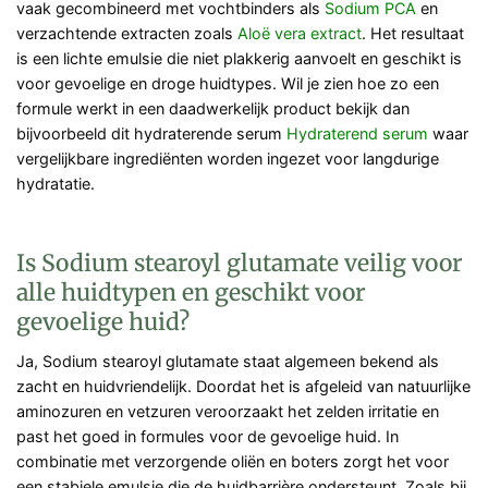
vaak gecombineerd met vochtbinders als
Sodium PCA
en
verzachtende extracten zoals
Aloë vera extract
. Het resultaat
is een lichte emulsie die niet plakkerig aanvoelt en geschikt is
voor gevoelige en droge huidtypes. Wil je zien hoe zo een
formule werkt in een daadwerkelijk product bekijk dan
bijvoorbeeld dit hydraterende serum
Hydraterend serum
waar
vergelijkbare ingrediënten worden ingezet voor langdurige
hydratatie.
Is Sodium stearoyl glutamate veilig voor
alle huidtypen en geschikt voor
gevoelige huid?
Ja, Sodium stearoyl glutamate staat algemeen bekend als
zacht en huidvriendelijk. Doordat het is afgeleid van natuurlijke
aminozuren en vetzuren veroorzaakt het zelden irritatie en
past het goed in formules voor de gevoelige huid. In
combinatie met verzorgende oliën en boters zorgt het voor
een stabiele emulsie die de huidbarrière ondersteunt. Zoals bij