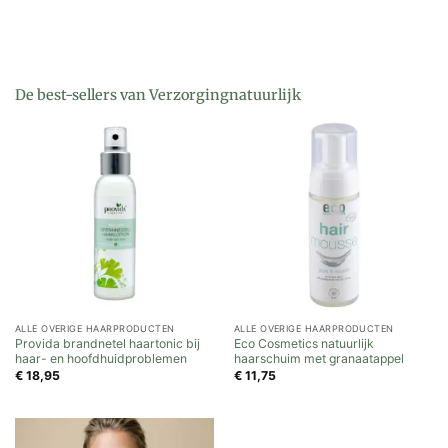
De best-sellers van Verzorgingnatuurlijk
ALLE OVERIGE HAARPRODUCTEN
ALLE OVERIGE HAARPRODUCTEN
Provida brandnetel haartonic bij
Eco Cosmetics natuurlijk
haar- en hoofdhuidproblemen
haarschuim met granaatappel
€
18,95
€
11,75