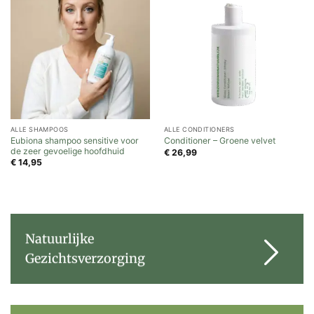
ALLE SHAMPOOS
ALLE CONDITIONERS
Eubiona shampoo sensitive voor
Conditioner – Groene velvet
de zeer gevoelige hoofdhuid
€
26,99
€
14,95
Natuurlijke
Gezichtsverzorging