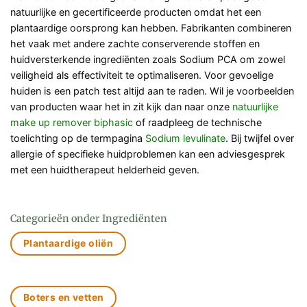
natuurlijke en gecertificeerde producten omdat het een
plantaardige oorsprong kan hebben. Fabrikanten combineren
het vaak met andere zachte conserverende stoffen en
huidversterkende ingrediënten zoals Sodium PCA om zowel
veiligheid als effectiviteit te optimaliseren. Voor gevoelige
huiden is een patch test altijd aan te raden. Wil je voorbeelden
van producten waar het in zit kijk dan naar onze
natuurlijke
make up remover biphasic
of raadpleeg de technische
toelichting op de termpagina
Sodium levulinate
. Bij twijfel over
allergie of specifieke huidproblemen kan een adviesgesprek
met een huidtherapeut helderheid geven.
Categorieën onder Ingrediënten
Plantaardige oliën
Boters en vetten