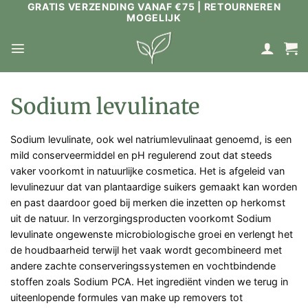
GRATIS VERZENDING VANAF €75 | RETOURNEREN
Ga
MOGELIJK
naar
inhoud
Sodium levulinate
Sodium levulinate, ook wel natriumlevulinaat genoemd, is een
mild conserveermiddel en pH regulerend zout dat steeds
vaker voorkomt in natuurlijke cosmetica. Het is afgeleid van
levulinezuur dat van plantaardige suikers gemaakt kan worden
en past daardoor goed bij merken die inzetten op herkomst
uit de natuur. In verzorgingsproducten voorkomt Sodium
levulinate ongewenste microbiologische groei en verlengt het
de houdbaarheid terwijl het vaak wordt gecombineerd met
andere zachte conserveringssystemen en vochtbindende
stoffen zoals Sodium PCA. Het ingrediënt vinden we terug in
uiteenlopende formules van make up removers tot