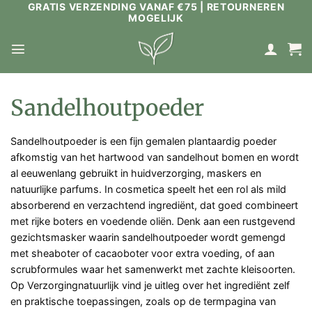
GRATIS VERZENDING VANAF €75 | RETOURNEREN
Ga
MOGELIJK
naar
inhoud
Sandelhoutpoeder
Sandelhoutpoeder is een fijn gemalen plantaardig poeder
afkomstig van het hartwood van sandelhout bomen en wordt
al eeuwenlang gebruikt in huidverzorging, maskers en
natuurlijke parfums. In cosmetica speelt het een rol als mild
absorberend en verzachtend ingrediënt, dat goed combineert
met rijke boters en voedende oliën. Denk aan een rustgevend
gezichtsmasker waarin sandelhoutpoeder wordt gemengd
met sheaboter of cacaoboter voor extra voeding, of aan
scrubformules waar het samenwerkt met zachte kleisoorten.
Op Verzorgingnatuurlijk vind je uitleg over het ingrediënt zelf
en praktische toepassingen, zoals op de termpagina van