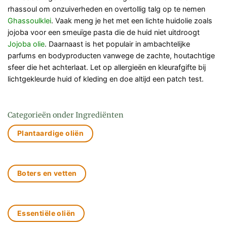
rhassoul om onzuiverheden en overtollig talg op te nemen
Ghassoulklei
. Vaak meng je het met een lichte huidolie zoals
jojoba voor een smeuïge pasta die de huid niet uitdroogt
Jojoba olie
. Daarnaast is het populair in ambachtelijke
parfums en bodyproducten vanwege de zachte, houtachtige
sfeer die het achterlaat. Let op allergieën en kleurafgifte bij
lichtgekleurde huid of kleding en doe altijd een patch test.
Categorieën onder Ingrediënten
Plantaardige oliën
Boters en vetten
Essentiële oliën