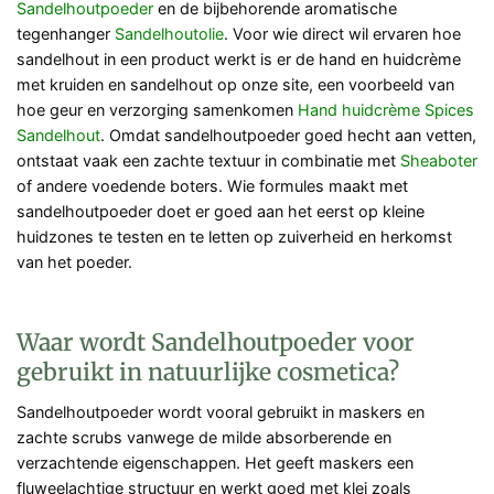
Sandelhoutpoeder
en de bijbehorende aromatische
tegenhanger
Sandelhoutolie
. Voor wie direct wil ervaren hoe
sandelhout in een product werkt is er de hand en huidcrème
met kruiden en sandelhout op onze site, een voorbeeld van
hoe geur en verzorging samenkomen
Hand huidcrème Spices
Sandelhout
. Omdat sandelhoutpoeder goed hecht aan vetten,
ontstaat vaak een zachte textuur in combinatie met
Sheaboter
of andere voedende boters. Wie formules maakt met
sandelhoutpoeder doet er goed aan het eerst op kleine
huidzones te testen en te letten op zuiverheid en herkomst
van het poeder.
Waar wordt Sandelhoutpoeder voor
gebruikt in natuurlijke cosmetica?
Sandelhoutpoeder wordt vooral gebruikt in maskers en
zachte scrubs vanwege de milde absorberende en
verzachtende eigenschappen. Het geeft maskers een
fluweelachtige structuur en werkt goed met klei zoals