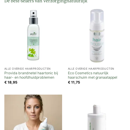
De best-sellers van Verzorgingnatuurlijk
ALLE OVERIGE HAARPRODUCTEN
ALLE OVERIGE HAARPRODUCTEN
Provida brandnetel haartonic bij
Eco Cosmetics natuurlijk
haar- en hoofdhuidproblemen
haarschuim met granaatappel
€
18,95
€
11,75