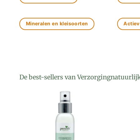
Mineralen en kleisoorten
Actiev
De best-sellers van Verzorgingnatuurlij