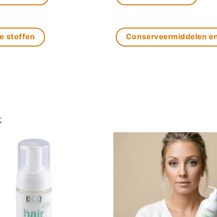
e stoffen
Conserveermiddelen e
k