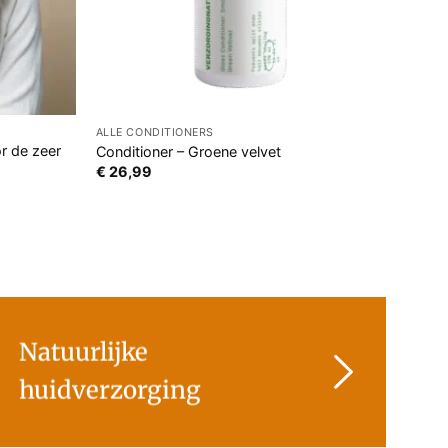
ALLE CONDITIONERS
r de zeer
Conditioner – Groene velvet
€
26,99
Natuurlijke
huidverzorging