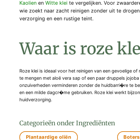
Kaolien
en
Witte klei
te vergelijken. Voor zwaardere
wie zoekt naar zacht reinigen zonder uit te drogen
verzorging en een rustige teint.
Waar is roze kl
Roze klei is ideaal voor het reinigen van een gevoelige
te mengen met aloë vera sap of een paar druppels jojoba o
onzuiverheden verminderen zonder de huidbarri�re te be
en een milde dagcr�me gebruiken. Roze klei werkt bijzond
huidverzorging.
Categorieën onder Ingrediënten
Plantaardige oliën
Boters