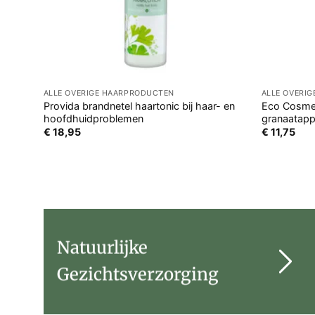
ALLE OVERIGE HAARPRODUCTEN
ALLE OVERI
Provida brandnetel haartonic bij haar- en
Eco Cosmet
hoofdhuidproblemen
granaatapp
€
18,95
€
11,75
Natuurlijke
Gezichtsverzorging