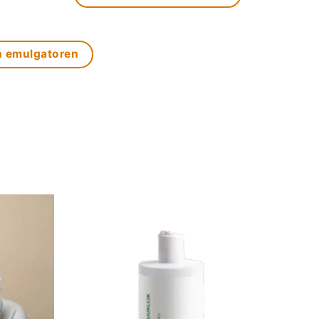
n emulgatoren