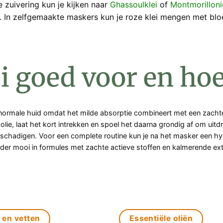
 zuivering kun je kijken naar
Ghassoulklei
of
Montmorilloni
. In zelfgemaakte maskers kun je roze klei mengen met bloe
ei goed voor en hoe
 of normale huid omdat het milde absorptie combineert met een zac
lie, laat het kort intrekken en spoel het daarna grondig af om uitdr
schadigen. Voor een complete routine kun je na het masker een 
er mooi in formules met zachte actieve stoffen en kalmerende extr
 en vetten
Essentiële oliën