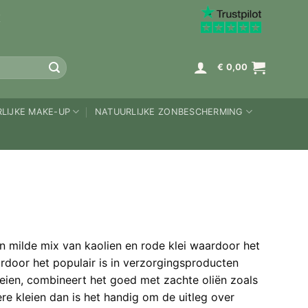
K
€
0,00
LIJKE MAKE-UP
NATUURLIJKE ZONBESCHERMING
n milde mix van kaolien en rode klei waardoor het
aardoor het populair is in verzorgingsproducten
eien, combineert het goed met zachte oliën zoals
re kleien dan is het handig om de uitleg over