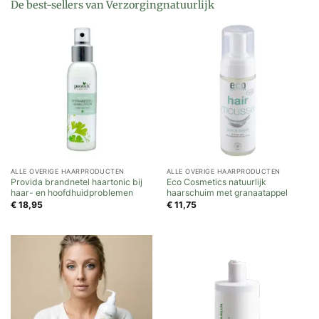
De best-sellers van Verzorgingnatuurlijk
ALLE OVERIGE HAARPRODUCTEN
ALLE OVERIGE HAARPRODUCTEN
Provida brandnetel haartonic bij
Eco Cosmetics natuurlijk
haar- en hoofdhuidproblemen
haarschuim met granaatappel
€
18,95
€
11,75