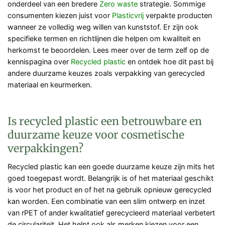
onderdeel van een bredere
Zero waste
strategie. Sommige
consumenten kiezen juist voor
Plasticvrij
verpakte producten
wanneer ze volledig weg willen van kunststof. Er zijn ook
specifieke termen en richtlijnen die helpen om kwaliteit en
herkomst te beoordelen. Lees meer over de term zelf op de
kennispagina over
Recycled plastic
en ontdek hoe dit past bij
andere duurzame keuzes zoals verpakking van gerecycled
materiaal en keurmerken.
Is recycled plastic een betrouwbare en
duurzame keuze voor cosmetische
verpakkingen?
Recycled plastic kan een goede duurzame keuze zijn mits het
goed toegepast wordt. Belangrijk is of het materiaal geschikt
is voor het product en of het na gebruik opnieuw gerecycled
kan worden. Een combinatie van een slim ontwerp en inzet
van rPET of ander kwalitatief gerecycleerd materiaal verbetert
de circulariteit. Het helpt ook als merken kiezen voor een