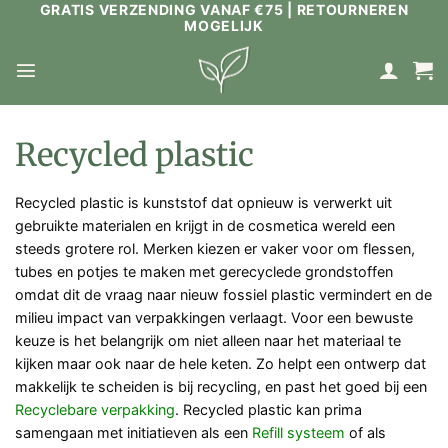
GRATIS VERZENDING VANAF €75 | RETOURNEREN
Ga
MOGELIJK
naar
inhoud
Recycled plastic
Recycled plastic is kunststof dat opnieuw is verwerkt uit
gebruikte materialen en krijgt in de cosmetica wereld een
steeds grotere rol. Merken kiezen er vaker voor om flessen,
tubes en potjes te maken met gerecyclede grondstoffen
omdat dit de vraag naar nieuw fossiel plastic vermindert en de
milieu impact van verpakkingen verlaagt. Voor een bewuste
keuze is het belangrijk om niet alleen naar het materiaal te
kijken maar ook naar de hele keten. Zo helpt een ontwerp dat
makkelijk te scheiden is bij recycling, en past het goed bij een
Recyclebare verpakking
. Recycled plastic kan prima
samengaan met initiatieven als een
Refill systeem
of als