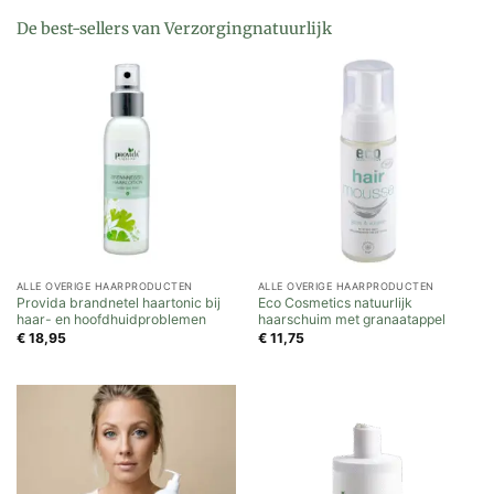
De best-sellers van Verzorgingnatuurlijk
ALLE OVERIGE HAARPRODUCTEN
ALLE OVERIGE HAARPRODUCTEN
Provida brandnetel haartonic bij
Eco Cosmetics natuurlijk
haar- en hoofdhuidproblemen
haarschuim met granaatappel
€
18,95
€
11,75