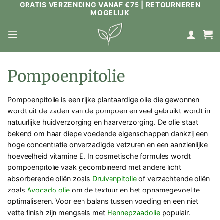
GRATIS VERZENDING VANAF €75 | RETOURNEREN
Ga
MOGELIJK
naar
inhoud
Pompoenpitolie
Pompoenpitolie is een rijke plantaardige olie die gewonnen
wordt uit de zaden van de pompoen en veel gebruikt wordt in
natuurlijke huidverzorging en haarverzorging. De olie staat
bekend om haar diepe voedende eigenschappen dankzij een
hoge concentratie onverzadigde vetzuren en een aanzienlijke
hoeveelheid vitamine E. In cosmetische formules wordt
pompoenpitolie vaak gecombineerd met andere licht
absorberende oliën zoals
Druivenpitolie
of verzachtende oliën
zoals
Avocado olie
om de textuur en het opnamegevoel te
optimaliseren. Voor een balans tussen voeding en een niet
vette finish zijn mengsels met
Hennepzaadolie
populair.