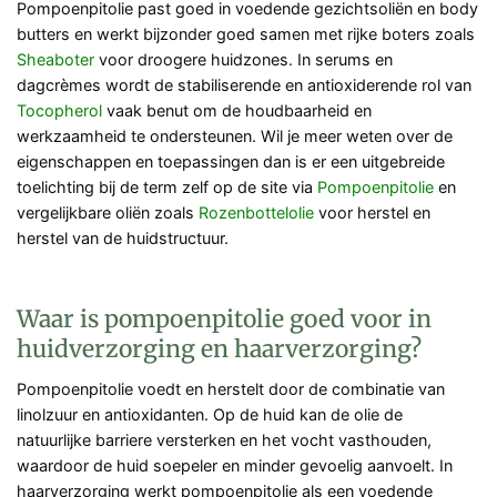
Pompoenpitolie past goed in voedende gezichtsoliën en body
butters en werkt bijzonder goed samen met rijke boters zoals
Sheaboter
voor droogere huidzones. In serums en
dagcrèmes wordt de stabiliserende en antioxiderende rol van
Tocopherol
vaak benut om de houdbaarheid en
werkzaamheid te ondersteunen. Wil je meer weten over de
eigenschappen en toepassingen dan is er een uitgebreide
toelichting bij de term zelf op de site via
Pompoenpitolie
en
vergelijkbare oliën zoals
Rozenbottelolie
voor herstel en
herstel van de huidstructuur.
Waar is pompoenpitolie goed voor in
huidverzorging en haarverzorging?
Pompoenpitolie voedt en herstelt door de combinatie van
linolzuur en antioxidanten. Op de huid kan de olie de
natuurlijke barriere versterken en het vocht vasthouden,
waardoor de huid soepeler en minder gevoelig aanvoelt. In
haarverzorging werkt pompoenpitolie als een voedende