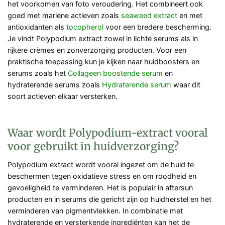
het voorkomen van foto veroudering. Het combineert ook
goed met mariene actieven zoals
seaweed extract
en met
antioxidanten als
tocopherol
voor een bredere bescherming.
Je vindt Polypodium extract zowel in lichte serums als in
rijkere crèmes en zonverzorging producten. Voor een
praktische toepassing kun je kijken naar huidboosters en
serums zoals het
Collageen boostende serum
en
hydraterende serums zoals
Hydraterende serum
waar dit
soort actieven elkaar versterken.
Waar wordt Polypodium-extract vooral
voor gebruikt in huidverzorging?
Polypodium extract wordt vooral ingezet om de huid te
beschermen tegen oxidatieve stress en om roodheid en
gevoeligheid te verminderen. Het is populair in aftersun
producten en in serums die gericht zijn op huidherstel en het
verminderen van pigmentvlekken. In combinatie met
hydraterende en versterkende ingrediënten kan het de