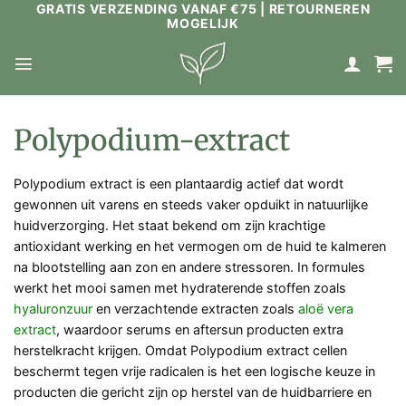
GRATIS VERZENDING VANAF €75 | RETOURNEREN
Ga
MOGELIJK
naar
inhoud
Polypodium-extract
Polypodium extract is een plantaardig actief dat wordt
gewonnen uit varens en steeds vaker opduikt in natuurlijke
huidverzorging. Het staat bekend om zijn krachtige
antioxidant werking en het vermogen om de huid te kalmeren
na blootstelling aan zon en andere stressoren. In formules
werkt het mooi samen met hydraterende stoffen zoals
hyaluronzuur
en verzachtende extracten zoals
aloë vera
extract
, waardoor serums en aftersun producten extra
herstelkracht krijgen. Omdat Polypodium extract cellen
beschermt tegen vrije radicalen is het een logische keuze in
producten die gericht zijn op herstel van de huidbarriere en