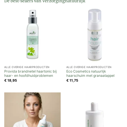
De best-sellers van Verzorgingnatuurlijk
ALLE OVERIGE HAARPRODUCTEN
ALLE OVERIGE HAARPRODUCTEN
Provida brandnetel haartonic bij
Eco Cosmetics natuurlijk
haar- en hoofdhuidproblemen
haarschuim met granaatappel
€
18,95
€
11,75