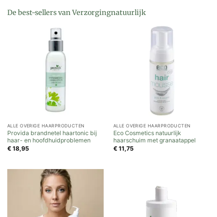
De best-sellers van Verzorgingnatuurlijk
ALLE OVERIGE HAARPRODUCTEN
ALLE OVERIGE HAARPRODUCTEN
Provida brandnetel haartonic bij
Eco Cosmetics natuurlijk
haar- en hoofdhuidproblemen
haarschuim met granaatappel
€
18,95
€
11,75