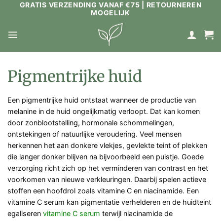
GRATIS VERZENDING VANAF €75 | RETOURNEREN
Ga
MOGELIJK
naar
inhoud
Pigmentrijke huid
Een pigmentrijke huid ontstaat wanneer de productie van
melanine in de huid ongelijkmatig verloopt. Dat kan komen
door zonblootstelling, hormonale schommelingen,
ontstekingen of natuurlijke veroudering. Veel mensen
herkennen het aan donkere vlekjes, gevlekte teint of plekken
die langer donker blijven na bijvoorbeeld een puistje. Goede
verzorging richt zich op het verminderen van contrast en het
voorkomen van nieuwe verkleuringen. Daarbij spelen actieve
stoffen een hoofdrol zoals vitamine C en niacinamide. Een
vitamine C serum kan pigmentatie verhelderen en de huidteint
egaliseren
vitamine C serum
terwijl niacinamide de