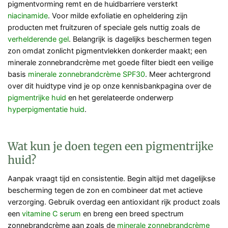
pigmentvorming remt en de huidbarriere versterkt
niacinamide
. Voor milde exfoliatie en opheldering zijn
producten met fruitzuren of speciale gels nuttig zoals de
verhelderende gel
. Belangrijk is dagelijks beschermen tegen
zon omdat zonlicht pigmentvlekken donkerder maakt; een
minerale zonnebrandcrème met goede filter biedt een veilige
basis
minerale zonnebrandcrème SPF30
. Meer achtergrond
over dit huidtype vind je op onze kennisbankpagina over de
pigmentrijke huid
en het gerelateerde onderwerp
hyperpigmentatie huid
.
Wat kun je doen tegen een pigmentrijke
huid?
Aanpak vraagt tijd en consistentie. Begin altijd met dagelijkse
bescherming tegen de zon en combineer dat met actieve
verzorging. Gebruik overdag een antioxidant rijk product zoals
een
vitamine C serum
en breng een breed spectrum
zonnebrandcrème aan zoals de
minerale zonnebrandcrème