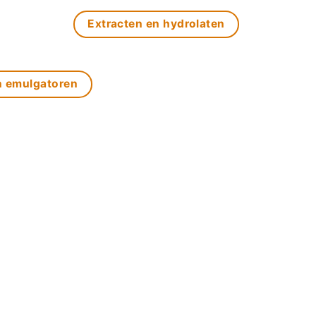
Extracten en hydrolaten
n emulgatoren