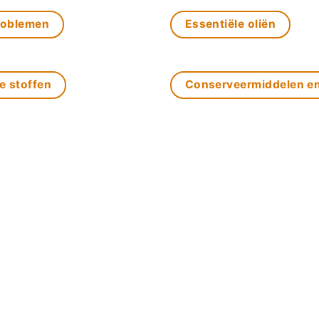
roblemen
Essentiële oliën
e stoffen
Conserveermiddelen e