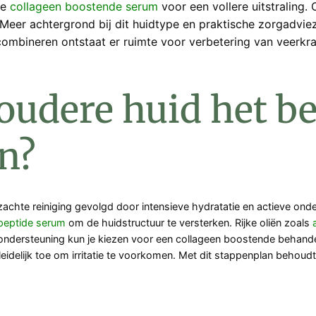
de
collageen boostende serum
voor een vollere uitstraling
Meer achtergrond bij dit huidtype en praktische zorgadviez
ombineren ontstaat er ruimte voor verbetering van veerkra
oudere huid het b
n?
n zachte reiniging gevolgd door intensieve hydratatie en actieve o
peptide serum
om de huidstructuur te versterken. Rijke oliën zoals
a ondersteuning kun je kiezen voor een collageen boostende behand
idelijk toe om irritatie te voorkomen. Met dit stappenplan behoudt