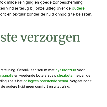
. Ook milde reiniging en goede zonbescherming
en vind je terug bij onze uitleg over de
oudere
cht en textuur zonder de huid onnodig te belasten.
este verzorgen
ndersteuning. Gebruik een serum met
hyaluronzuur
voor
arganolie
en voedende boters zoals
sheaboter
helpen de
eling zoals het
collageen boostende serum
. Vergeet nooit
 de oudere huid meer comfort en uitstraling.