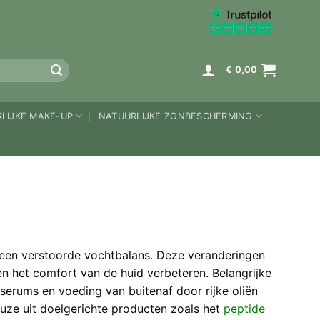
K
€
0,00
LIJKE MAKE-UP
NATUURLIJKE ZONBESCHERMING
n een verstoorde vochtbalans. Deze veranderingen
 en het comfort van de huid verbeteren. Belangrijke
serums en voeding van buitenaf door rijke oliën
euze uit doelgerichte producten zoals het
peptide