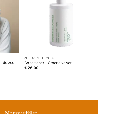
ALLE CONDITIONERS
r de zeer
Conditioner – Groene velvet
€
26,99
Natuurlijke